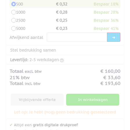
500
€ 0,32
Bespaar 18%
1000
€ 0,28
Bespaar 28%
2500
€ 0,25
Bespaar 36%
5000
€ 0,23
Bespaar 41%
Afwijkend aantal
Stel bedrukking samen
Levertijd:
2-5 werkdagen
Totaal
€ 160,00
excl. btw
21% btw
€ 33,60
Totaal
€ 193,60
incl. btw
Vrijblijvende offerte
In winkelwagen
Let op: Je hebt (nog) geen bedrukking geselecteerd
✔
Altijd een
gratis digitale drukproef