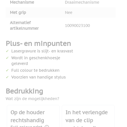
Mechanisme
Draaimechanisme
Met grip
Nee
Alternatief
10090023100
artikelnummer
Plus- en minpunten
Lasergravure is slijt- en krasvast
Wordt in geschenkhoesje
geleverd
Full colour te bedrukken
Voorzien van handige stylus
Bedrukking
Wat zijn de mogelijkheden?
Op de houder
In het verlengde
rechtshandig
van de clip