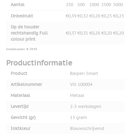
Aantal
250
500
1000
2500
5000
Onbedrukt
€0,39
€0,32
€0,28
€0,25
€0,23
Op de houder
rechtshandig Full
€0,37
€0,35
€0,28
€0,20
€0,20
colour print
Instelkosten: € 29,95
Productinformatie
Product
Balpen Smart
Artikelnummer
VO-100004
Materiaal
Metaal
Levertijd
2-5 werkdagen
Gewicht (gr)
13 gram
Inktkleur
Blauwschrijvend