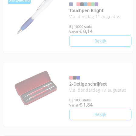
Touchpen Bright
V.a. dinsdag 11 augustus
Bij 10000 stuks
€ 0,14
Vanaf
Bekijk
2-Delige schrijfset
V.a. donderdag 13 augustus
Bij 1000 stuks
€ 1,84
Vanaf
Bekijk