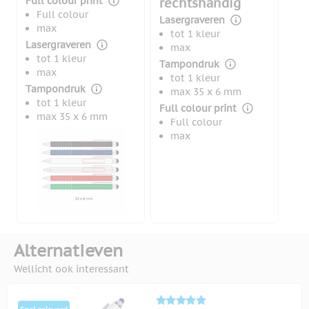
Full colour print
rechtshandig
Full colour
Lasergraveren
max
tot 1 kleur
Lasergraveren
max
tot 1 kleur
Tampondruk
max
tot 1 kleur
Tampondruk
max 35 x 6 mm
tot 1 kleur
Full colour print
max 35 x 6 mm
Full colour
max
Alternatieven
Wellicht ook interessant