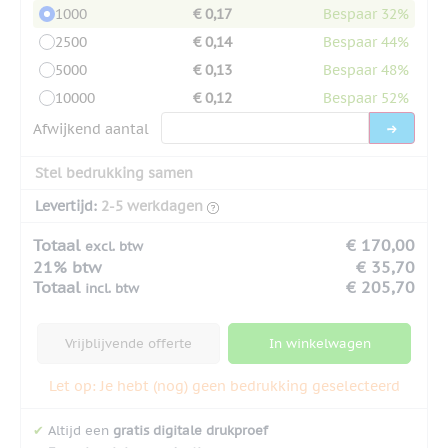
1000
€ 0,17
Bespaar 32%
2500
€ 0,14
Bespaar 44%
5000
€ 0,13
Bespaar 48%
10000
€ 0,12
Bespaar 52%
Afwijkend aantal
Stel bedrukking samen
Levertijd:
2-5 werkdagen
Totaal
€ 170,00
excl. btw
21% btw
€ 35,70
Totaal
€ 205,70
incl. btw
Vrijblijvende offerte
In winkelwagen
Let op: Je hebt (nog) geen bedrukking geselecteerd
✔
Altijd een
gratis digitale drukproef