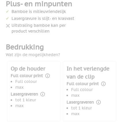
Plus- en minpunten
Bamboe is milieuvriendelijk
Lasergravure is slijt- en krasvast
Uitstraling bamboe kan per
product verschillen
Bedrukking
Wat zijn de mogelijkheden?
Op de houder
In het verlengde
Full colour print
van de clip
Full colour
Full colour print
max
Full colour
Lasergraveren
max
tot 1 kleur
Lasergraveren
max
tot 1 kleur
max