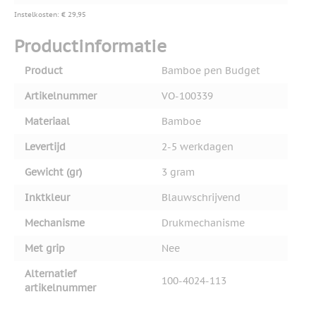
Instelkosten: € 29,95
Productinformatie
Product
Bamboe pen Budget
Artikelnummer
VO-100339
Materiaal
Bamboe
Levertijd
2-5 werkdagen
Gewicht (gr)
3 gram
Inktkleur
Blauwschrijvend
Mechanisme
Drukmechanisme
Met grip
Nee
Alternatief
100-4024-113
artikelnummer