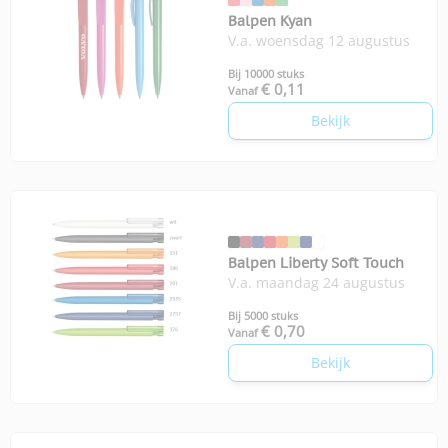
Balpen Kyan
V.a. woensdag 12 augustus
Bij 10000 stuks
€ 0,11
Vanaf
Bekijk
Balpen Liberty Soft Touch
V.a. maandag 24 augustus
Bij 5000 stuks
€ 0,70
Vanaf
Bekijk