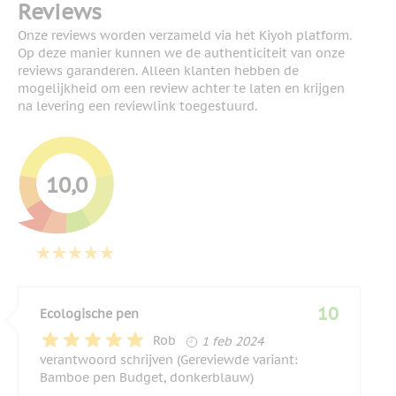
Reviews
Onze reviews worden verzameld via het Kiyoh platform.
Op deze manier kunnen we de authenticiteit van onze
reviews garanderen. Alleen klanten hebben de
mogelijkheid om een review achter te laten en krijgen
na levering een reviewlink toegestuurd.
10,0
10
Ecologische pen
1 februari 2024
Rob
1 feb 2024
verantwoord schrijven (Gereviewde variant:
Bamboe pen Budget, donkerblauw)