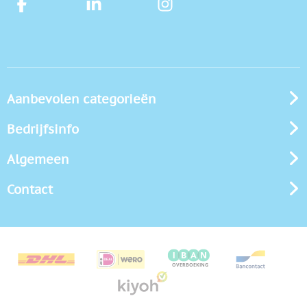
Aanbevolen categorieën
Bedrijfsinfo
Algemeen
Contact