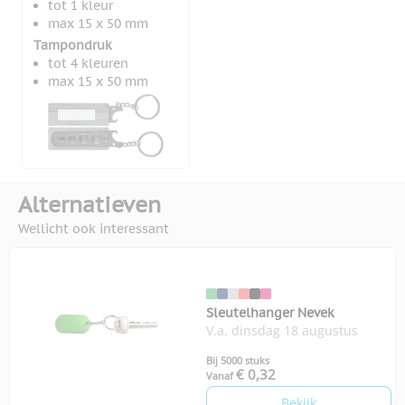
tot 1 kleur
max 15 x 50 mm
Tampondruk
tot 4 kleuren
max 15 x 50 mm
Alternatieven
Wellicht ook interessant
Sleutelhanger Nevek
V.a. dinsdag 18 augustus
Bij 5000 stuks
€ 0,32
Vanaf
Bekijk