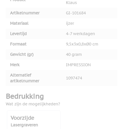
Klaus
Artikelnummer
GI-101684
Materiaal
ijzer
Levertijd
4-7 werkdagen
Formaat
9,5x3x0,8xØ0 cm
Gewicht (gr)
40 gram
Merk
IMPRESSION
Alternatief
1097474
artikelnummer
Bedrukking
Wat zijn de mogelijkheden?
Voorzijde
Lasergraveren