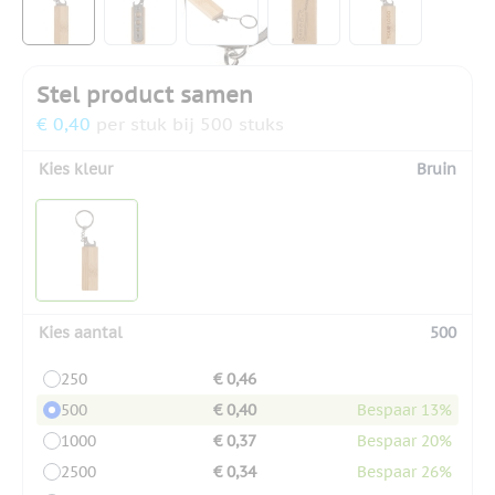
Stel product samen
€ 0,40
per stuk bij 500 stuks
Kies kleur
Bruin
Kies aantal
500
250
€ 0,46
500
€ 0,40
Bespaar 13%
1000
€ 0,37
Bespaar 20%
2500
€ 0,34
Bespaar 26%