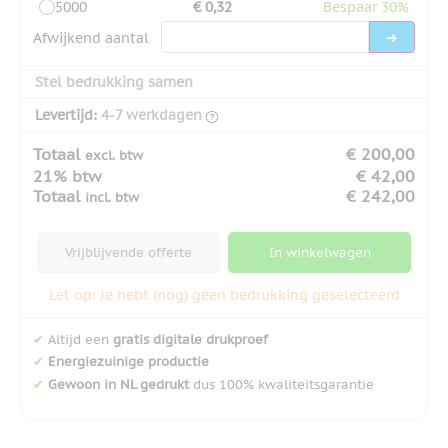
5000
€ 0,32
Bespaar 30%
Afwijkend aantal
Stel bedrukking samen
Levertijd:
4-7 werkdagen
Totaal
€ 200,00
excl. btw
21% btw
€ 42,00
Totaal
€ 242,00
incl. btw
Vrijblijvende offerte
In winkelwagen
Let op: Je hebt (nog) geen bedrukking geselecteerd
✔
Altijd een
gratis digitale drukproef
✔
Energiezuinige productie
✔
Gewoon in NL gedrukt
dus 100% kwaliteitsgarantie