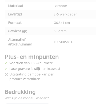
Materiaal
Bamboe
Levertijd
2-5 werkdagen
Formaat
Ø6,8x1 cm
Gewicht (gr)
35 gram
Alternatief
10090058516
artikelnummer
Plus- en minpunten
Voorzien van FSC-keurmerk
Lasergravure is slijt- en krasvast
Uitstraling bamboe kan per
product verschillen
Bedrukking
Wat zijn de mogelijkheden?