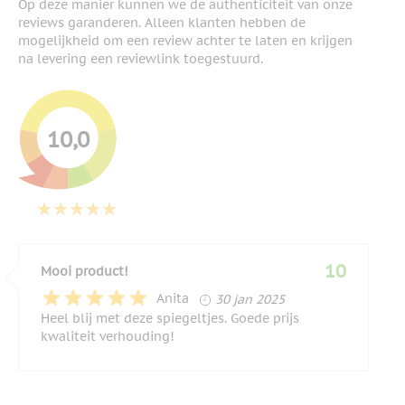
Op deze manier kunnen we de authenticiteit van onze
reviews garanderen. Alleen klanten hebben de
mogelijkheid om een review achter te laten en krijgen
na levering een reviewlink toegestuurd.
10,0
10
Mooi product!
30 januari 2025
Anita
30 jan 2025
Heel blij met deze spiegeltjes. Goede prijs
kwaliteit verhouding!