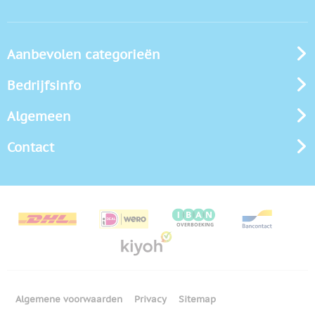
Aanbevolen categorieën
Bedrijfsinfo
Algemeen
Contact
Algemene voorwaarden
Privacy
Sitemap