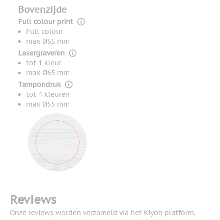
Bovenzijde
Full colour print
Full colour
max Ø65 mm
Lasergraveren
tot 1 kleur
max Ø65 mm
Tampondruk
tot 4 kleuren
max Ø55 mm
Reviews
Onze reviews worden verzameld via het Kiyoh platform.