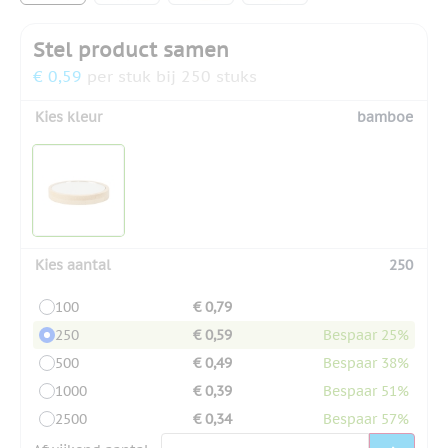
Stel product samen
€ 0,59
per stuk bij 250 stuks
Kies kleur
bamboe
Kies aantal
250
100
€ 0,79
250
€ 0,59
Bespaar 25%
500
€ 0,49
Bespaar 38%
1000
€ 0,39
Bespaar 51%
2500
€ 0,34
Bespaar 57%