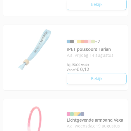
Bekijk
+2
rPET polskoord Tarian
V.a. vrijdag 14 augustus
Bij 25000 stuks
€ 0,12
Vanaf
Bekijk
Lichtgevende armband Vexa
V.a. woensdag 19 augustus