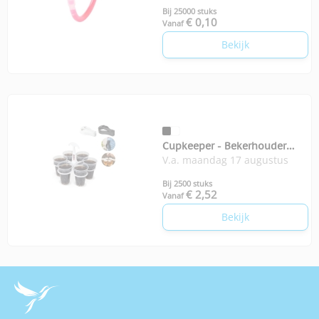
Bij 25000 stuks
€ 0,10
Vanaf
Bekijk
Cupkeeper - Bekerhouder
V.a. maandag 17 augustus
voor festivals
Bij 2500 stuks
€ 2,52
Vanaf
Bekijk