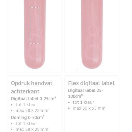
Opdruk handvat
Fles digitaal label
Digitaal label 25-
achterkant
100cm²
Digitaal label 0-25cm²
tot 1 kleur
tot 1 kleur
max 50 x 55 mm
max 28 x 28 mm
Doming 0-50cm²
tot 1 kleur
max 28 x 28 mm