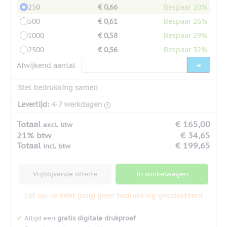
250
€ 0,66
Bespaar 20%
500
€ 0,61
Bespaar 26%
1000
€ 0,58
Bespaar 29%
2500
€ 0,56
Bespaar 32%
Afwijkend aantal
Stel bedrukking samen
Levertijd:
4-7 werkdagen
Totaal
€ 165,00
excl. btw
21% btw
€ 34,65
Totaal
€ 199,65
incl. btw
Vrijblijvende offerte
In winkelwagen
Let op: Je hebt (nog) geen bedrukking geselecteerd
✔
Altijd een
gratis digitale drukproef