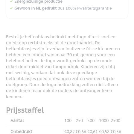
✔
Energiezuinige productie
✔
Gewoon in NL gedrukt
dus 100% kwaliteitsgarantie
Bestel je bellenblaas bedrukt met logo direct snel en
goedkoop rechtstreeks bij de groothandel. De
bellenblaasjes zijn leverbaar in diverse frisse kleuren en
hebben een inhoud van maar 30 ml, genoeg voor een
heleboel bellen. Je logo wordt gedrukt op de ronde
cirkel door middel van tampondruk. Kinderen zijn blij
met weinig, vandaar dat ook deze goedkope
bellenblaasjes goed ontvangen zullen worden bij de
doelgroep. Door de logo bedrukking zullen niet alleen
de kinderen maar ook de ouders de ontvanger leren
kennen.
Prijsstaffel
Aantal
100
250
500
1000
2500
Onbedrukt
€0,82
€0,66
€0,61
€0,58
€0,56