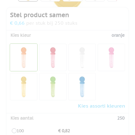
Stel product samen
€ 0,66
per stuk bij 250 stuks
Kies kleur
oranje
Kies assorti kleuren
Kies aantal
250
100
€ 0,82