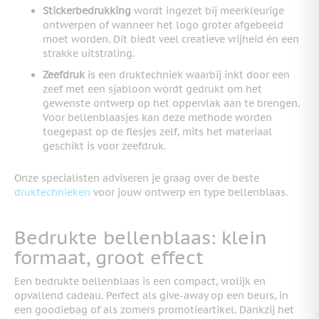
Stickerbedrukking
wordt ingezet bij meerkleurige
ontwerpen of wanneer het logo groter afgebeeld
moet worden. Dit biedt veel creatieve vrijheid én een
strakke uitstraling.
Zeefdruk
is een druktechniek waarbij inkt door een
zeef met een sjabloon wordt gedrukt om het
gewenste ontwerp op het oppervlak aan te brengen.
Voor bellenblaasjes kan deze methode worden
toegepast op de flesjes zelf, mits het materiaal
geschikt is voor zeefdruk.
Onze specialisten adviseren je graag over de beste
druktechnieken
voor jouw ontwerp en type bellenblaas.
Bedrukte bellenblaas: klein
formaat, groot effect
Een bedrukte bellenblaas is een compact, vrolijk en
opvallend cadeau. Perfect als give-away op een beurs, in
een goodiebag of als zomers promotieartikel. Dankzij het