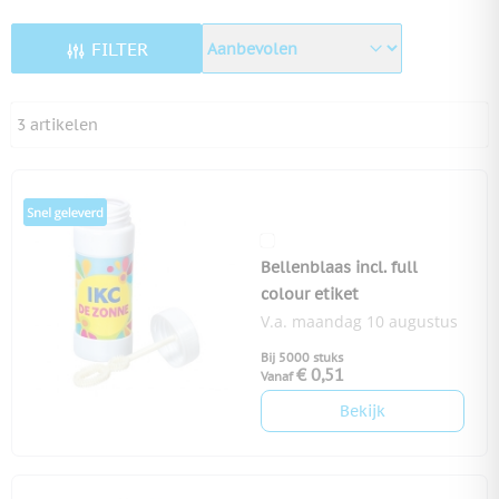
FILTER
3
artikelen
Bellenblaas incl. full
colour etiket
V.a. maandag 10 augustus
Bij 5000 stuks
€ 0,51
Vanaf
Bekijk