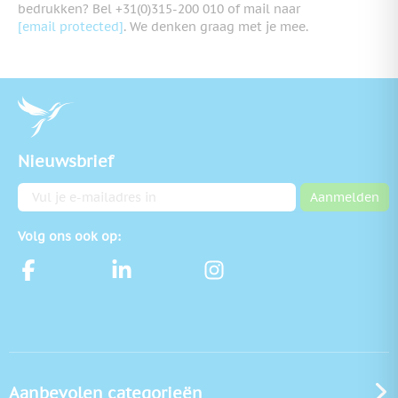
bedrukken? Bel +31(0)315-200 010 of mail naar
[email protected]
. We denken graag met je mee.
Nieuwsbrief
E-mailadres
Aanmelden
Volg ons ook op:
Aanbevolen categorieën