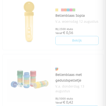
Bellenblaas Sopla
V.a. woensdag 12 augustus
Bij 2500 stuks
€ 0,56
Vanaf
Bekijk
Bellenblaas met
geduldspelletje
V.a. donderdag 13
augustus
Bij 5000 stuks
€ 0,42
Vanaf