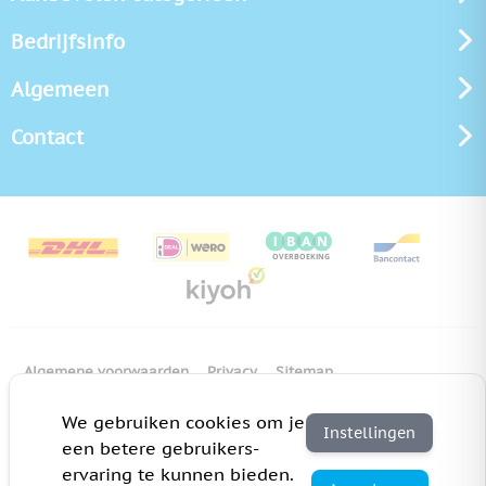
Bedrijfsinfo
Algemeen
Contact
Algemene voorwaarden
Privacy
Sitemap
Copyright Bedrukken.nl
Pas cookie instellingen aan
We gebruiken cookies om je
Instellingen
een betere gebruikers-
ervaring te kunnen bieden.