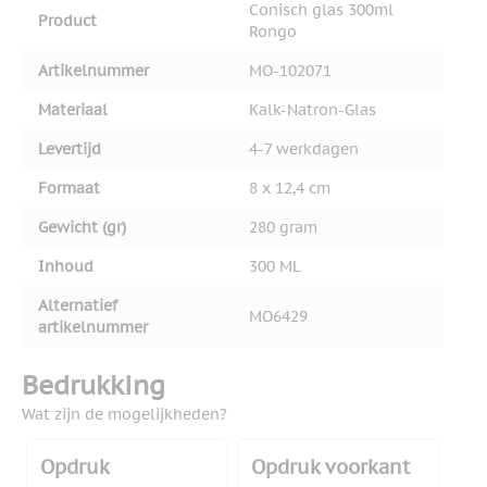
Conisch glas 300ml
Product
Rongo
Artikelnummer
MO-102071
Materiaal
Kalk-Natron-Glas
Levertijd
4-7 werkdagen
Formaat
8 x 12,4 cm
Gewicht (gr)
280 gram
Inhoud
300 ML
Alternatief
MO6429
artikelnummer
Bedrukking
Wat zijn de mogelijkheden?
Opdruk
Opdruk voorkant