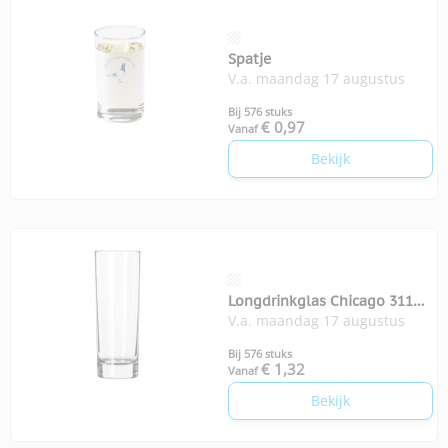
Spatje
V.a. maandag 17 augustus
Bij 576 stuks
€ 0,97
Vanaf
Bekijk
Longdrinkglas Chicago 311
V.a. maandag 17 augustus
ml
Bij 576 stuks
€ 1,32
Vanaf
Bekijk