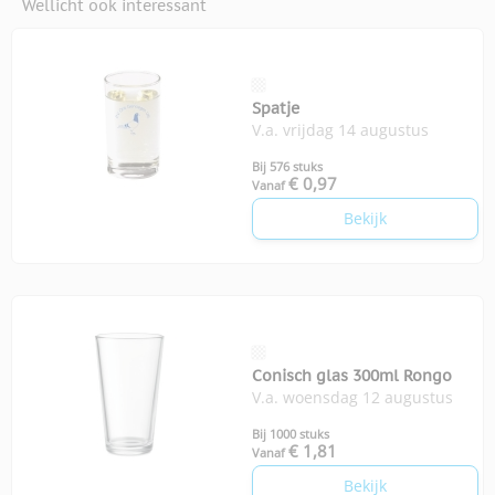
Wellicht ook interessant
Spatje
V.a. vrijdag 14 augustus
Bij 576 stuks
€ 0,97
Vanaf
Bekijk
Conisch glas 300ml Rongo
V.a. woensdag 12 augustus
Bij 1000 stuks
€ 1,81
Vanaf
Bekijk