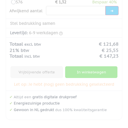
576
€ 1,32
Bespaar 40%
Afwijkend aantal
Stel bedrukking samen
Levertijd:
6-9 werkdagen
Totaal
€ 121,68
excl. btw
21% btw
€ 25,55
Totaal
€ 147,23
incl. btw
Vrijblijvende offerte
In winkelwagen
Let op: Je hebt (nog) geen bedrukking geselecteerd
✔
Altijd een
gratis digitale drukproef
✔
Energiezuinige productie
✔
Gewoon in NL gedrukt
dus 100% kwaliteitsgarantie