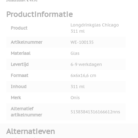
Instelkosten: € 49,95
Productinformatie
Longdrinkglas Chicago
Product
311 ml
Artikelnummer
WE-100135
Materiaal
Glas
Levertijd
6-9 werkdagen
Formaat
6x6x16,6 cm
Inhoud
311 ml
Merk
Onis
Alternatief
51383841316166612nns
artikelnummer
Alternatieven