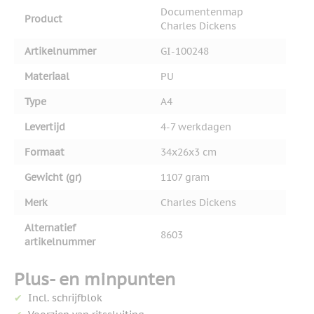
Documentenmap
Product
Charles Dickens
Artikelnummer
GI-100248
Materiaal
PU
Type
A4
Levertijd
4-7 werkdagen
Formaat
34x26x3 cm
Gewicht (gr)
1107 gram
Merk
Charles Dickens
Alternatief
8603
artikelnummer
Plus- en minpunten
Incl. schrijfblok