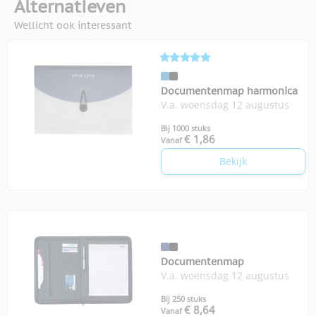
Alternatieven
Wellicht ook interessant
Documentenmap harmonica
V.a. woensdag 12 augustus
Bij 1000 stuks
€ 1,86
Vanaf
Bekijk
Documentenmap
V.a. woensdag 12 augustus
Bij 250 stuks
€ 8,64
Vanaf