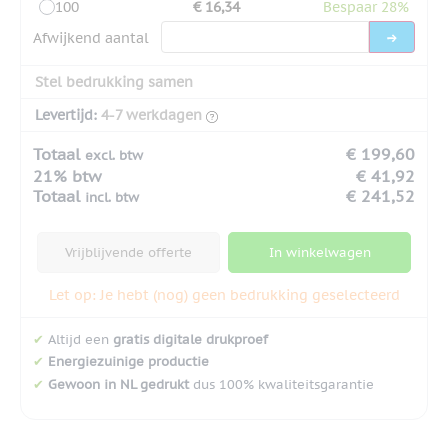
100
€ 16,34
Bespaar 28%
Afwijkend aantal
Stel bedrukking samen
Levertijd:
4-7 werkdagen
Totaal
€ 199,60
excl. btw
21% btw
€ 41,92
Totaal
€ 241,52
incl. btw
Vrijblijvende offerte
In winkelwagen
Let op: Je hebt (nog) geen bedrukking geselecteerd
✔
Altijd een
gratis digitale drukproef
✔
Energiezuinige productie
✔
Gewoon in NL gedrukt
dus 100% kwaliteitsgarantie