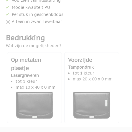
Voorzien van ritssluiting
Mooie kwaliteit PU
Per stuk in geschenkdoos
Alleen in zwart leverbaar
Bedrukking
Wat zijn de mogelijkheden?
Op metalen
Voorzijde
Tampondruk
plaatje
tot 1 kleur
Lasergraveren
max 20 x 60 x 0 mm
tot 1 kleur
max 10 x 40 x 0 mm