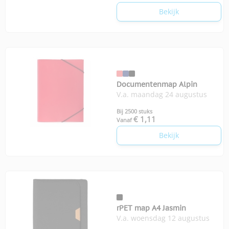
Bekijk
Documentenmap Alpin
V.a. maandag 24 augustus
Bij 2500 stuks
€ 1,11
Vanaf
Bekijk
rPET map A4 Jasmin
V.a. woensdag 12 augustus