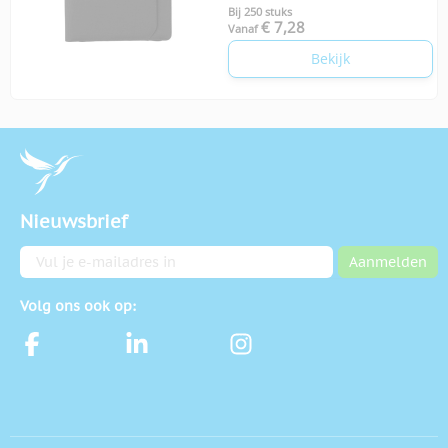
Bij 250 stuks
€ 7,28
Vanaf
Bekijk
Nieuwsbrief
E-mailadres
Aanmelden
Volg ons ook op: