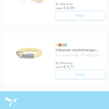
Bij 2500 stuks
€ 0,69
Vanaf
Bekijk
Drijvende sleutelhanger
V.a. woensdag 12 augustus
polsband Polly
Bij 2500 stuks
€ 0,71
Vanaf
Bekijk