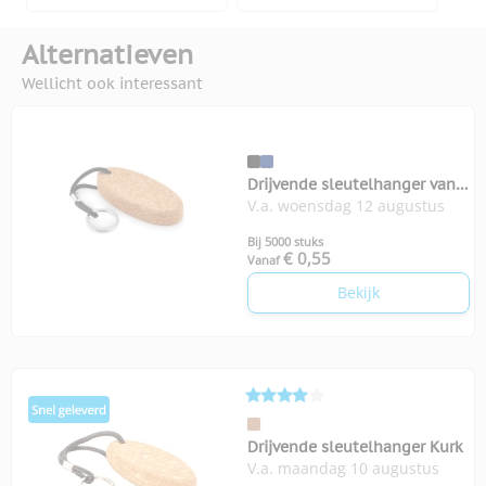
Alternatieven
Wellicht ook interessant
Drijvende sleutelhanger van
V.a. woensdag 12 augustus
kurk Boat
Bij 5000 stuks
€ 0,55
Vanaf
Bekijk
Drijvende sleutelhanger Kurk
V.a. maandag 10 augustus