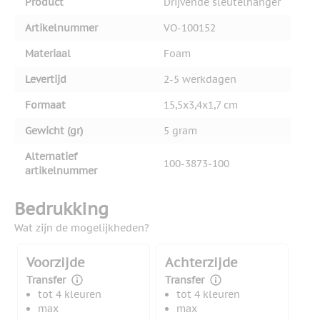
Product
Drijvende sleutelhanger
Artikelnummer
VO-100152
Materiaal
Foam
Levertijd
2-5 werkdagen
Formaat
15,5x3,4x1,7 cm
Gewicht (gr)
5 gram
Alternatief
100-3873-100
artikelnummer
Bedrukking
Wat zijn de mogelijkheden?
Voorzijde
Achterzijde
Transfer
Transfer
tot 4 kleuren
tot 4 kleuren
max
max