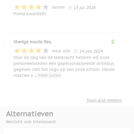
15 juli 2026
Janine
15 jul 2026
Prima kwaliteit!
8
Stevige mooie fles.
14 oktober 2024
wico vzw
14 okt 2024
Voor de dag van de leerkracht hebben wij onze
personeelsleden een gepersonaliseerde drinkbus
gegeven met het logo op van onze school. Mooie
reacties o
... Meer Lezen
Toon alle reviews
Alternatieven
Wellicht ook interessant