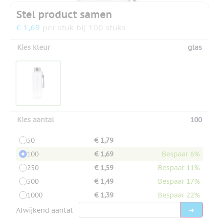
Stel product samen
€ 1,69
per stuk bij 100 stuks
Kies kleur
glas
Kies aantal
100
50
€ 1,79
100
€ 1,69
Bespaar 6%
250
€ 1,59
Bespaar 11%
500
€ 1,49
Bespaar 17%
1000
€ 1,39
Bespaar 22%
Afwijkend aantal