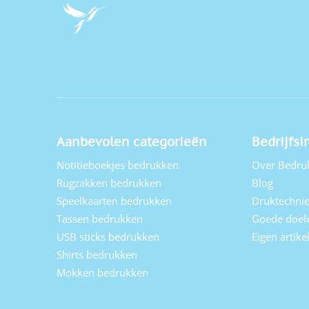
Aanbevolen categorieën
Bedrijfsi
Notitieboekjes bedrukken
Over Bedru
Rugzakken bedrukken
Blog
Speelkaarten bedrukken
Druktechni
Tassen bedrukken
Goede doel
USB sticks bedrukken
Eigen artik
Shirts bedrukken
Mokken bedrukken