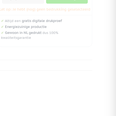
Let op: Je hebt (nog) geen bedrukking geselecteerd
✔
Altijd een
gratis digitale drukproef
✔
Energiezuinige productie
✔
Gewoon in NL gedrukt
dus 100%
kwaliteitsgarantie