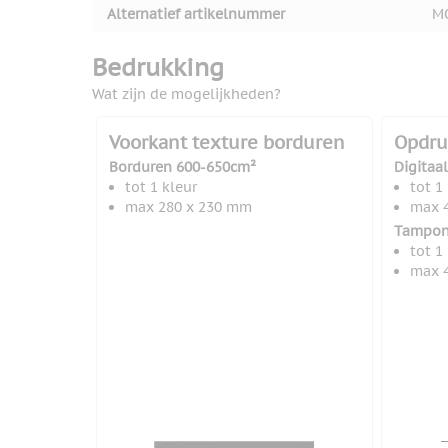
Alternatief artikelnummer
M
Bedrukking
Wat zijn de mogelijkheden?
Voorkant texture borduren
Opdru
Borduren 600-650cm²
Digitaa
tot 1 kleur
tot 1
max 280 x 230 mm
max 
Tampon
tot 1
max 