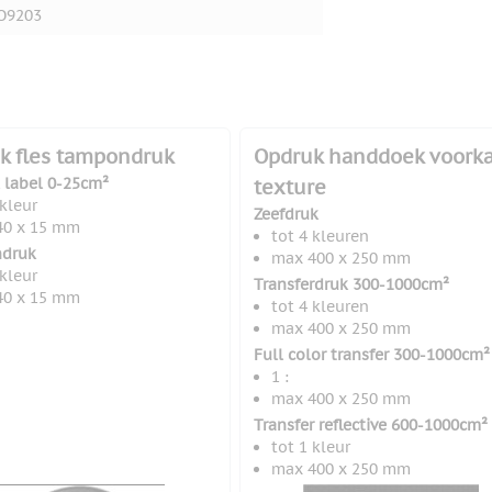
O9203
k fles tampondruk
Opdruk handdoek voork
l label 0-25cm²
texture
 kleur
Zeefdruk
40 x 15 mm
tot 4 kleuren
druk
max 400 x 250 mm
 kleur
Transferdruk 300-1000cm²
40 x 15 mm
tot 4 kleuren
max 400 x 250 mm
Full color transfer 300-1000cm²
1 :
max 400 x 250 mm
Transfer reflective 600-1000cm²
tot 1 kleur
max 400 x 250 mm