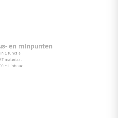
us- en minpunten
 in 1 functie
ET materiaal
00 ML inhoud