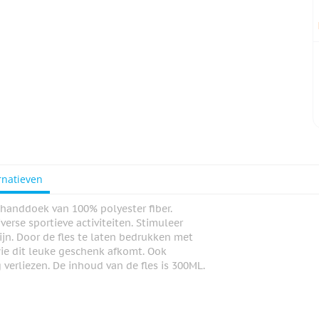
rnatieven
thanddoek van 100% polyester fiber.
erse sportieve activiteiten. Stimuleer
ijn. Door de fles te laten bedrukken met
wie dit leuke geschenk afkomt. Ook
 verliezen. De inhoud van de fles is 300ML.