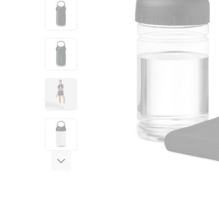
View larger image
View larger image
View larger image
View larger image
View larger image