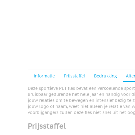
Informatie
Prijsstaffel
Bedrukking
Alte
Deze sportieve PET fles bevat een verkoelende spor
Bruikbaar gedurende het hele jaar en handig voor div
jouw relaties om te bewegen en intensief bezig te z
jouw logo of naam, weet niet alleen je relatie van 
voorbijgangers zullen deze fles niet snel uit het oog
Prijsstaffel