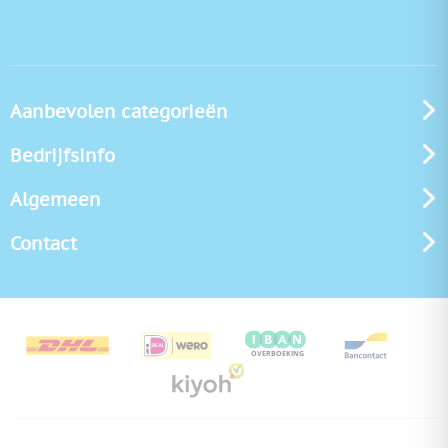
Aanbevolen categorieën
Bedrijfsinfo
Algemeen
Contact