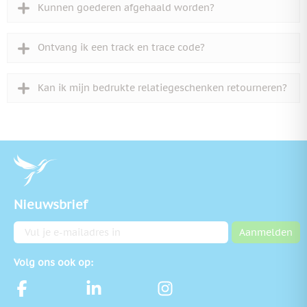
Kunnen goederen afgehaald worden?
Ontvang ik een track en trace code?
Kan ik mijn bedrukte relatiegeschenken retourneren?
Nieuwsbrief
E-mailadres
Aanmelden
Volg ons ook op: