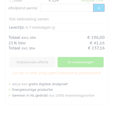
1000
€ 1,59
Bespaar 29%
Afwijkend aantal
Stel bedrukking samen
Levertijd:
4-7 werkdagen
Totaal
€ 196,00
excl. btw
21% btw
€ 41,16
Totaal
€ 237,16
incl. btw
Vrijblijvende offerte
In winkelwagen
Let op: Je hebt (nog) geen bedrukking geselecteerd
✔
Altijd een
gratis digitale drukproef
✔
Energiezuinige productie
✔
Gewoon in NL gedrukt
dus 100% kwaliteitsgarantie