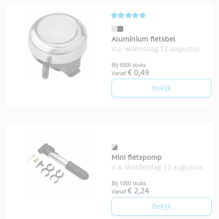
Aluminium fietsbel
V.a. woensdag 12 augustus
Bij 5000 stuks
€ 0,49
Vanaf
Bekijk
Mini fietspomp
V.a. donderdag 13 augustus
Bij 1000 stuks
€ 2,24
Vanaf
Bekijk