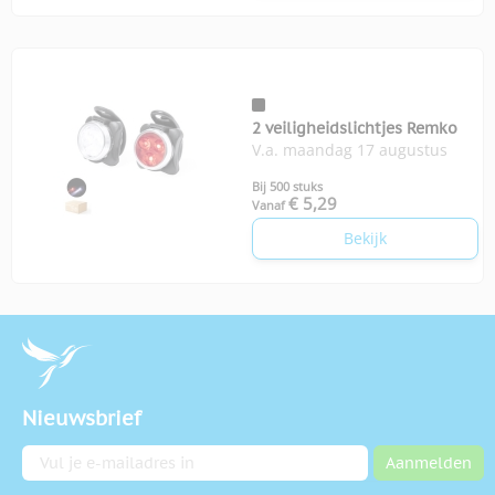
2 veiligheidslichtjes Remko
V.a. maandag 17 augustus
Bij 500 stuks
€ 5,29
Vanaf
Bekijk
Nieuwsbrief
E-mailadres
Aanmelden