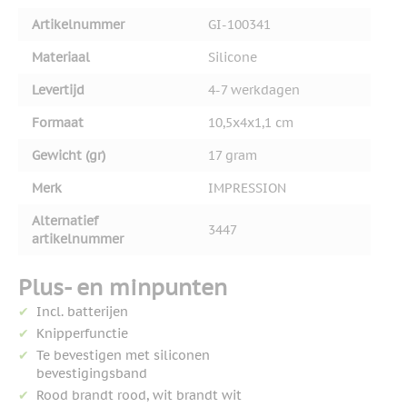
Artikelnummer
GI-100341
Materiaal
Silicone
Levertijd
4-7 werkdagen
Formaat
10,5x4x1,1 cm
Gewicht (gr)
17 gram
Merk
IMPRESSION
Alternatief
3447
artikelnummer
Plus- en minpunten
Incl. batterijen
Knipperfunctie
Te bevestigen met siliconen
bevestigingsband
Rood brandt rood, wit brandt wit