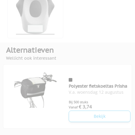
Alternatieven
Wellicht ook interessant
Polyester fietskoeltas Prisha
V.a. woensdag 12 augustus
Bij 500 stuks
€ 3,74
Vanaf
Bekijk