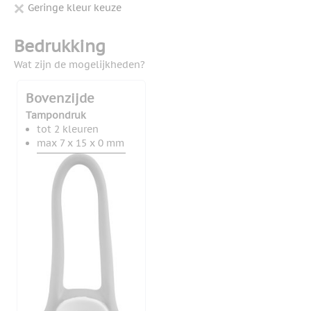
Geringe kleur keuze
Bedrukking
Wat zijn de mogelijkheden?
Bovenzijde
Tampondruk
tot 2 kleuren
max 7 x 15 x 0 mm