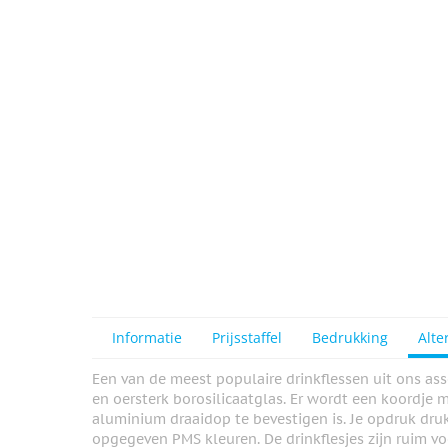
Informatie
Prijsstaffel
Bedrukking
Alte
Een van de meest populaire drinkflessen uit ons a
en oersterk borosilicaatglas. Er wordt een koordje
aluminium draaidop te bevestigen is. Je opdruk druk
opgegeven PMS kleuren. De drinkflesjes zijn ruim vo