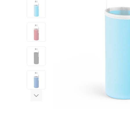
View larger image
View larger image
View larger image
View larger image
View larger image