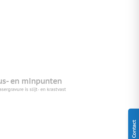
us- en minpunten
asergravure is slijt- en krastvast
Contact