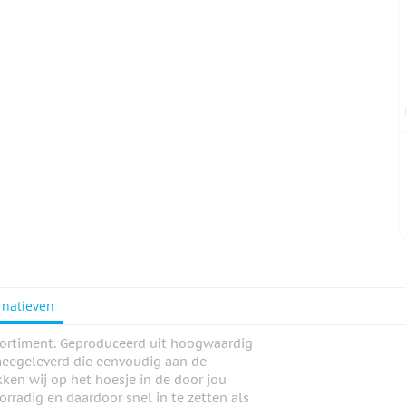
rnatieven
ssortiment. Geproduceerd uit hoogwaardig
 meegeleverd die eenvoudig aan de
ken wij op het hoesje in de door jou
orradig en daardoor snel in te zetten als