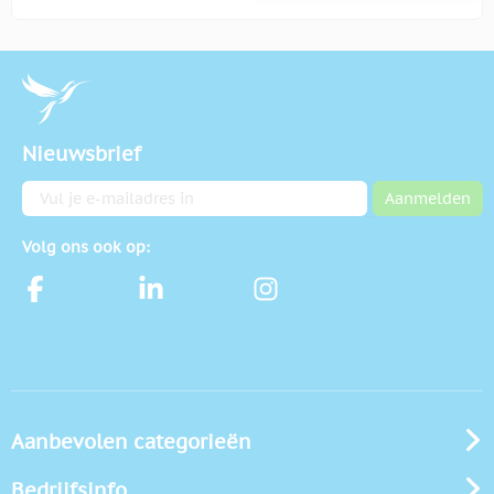
Nieuwsbrief
E-mailadres
Aanmelden
Volg ons ook op:
Aanbevolen categorieën
Bedrijfsinfo