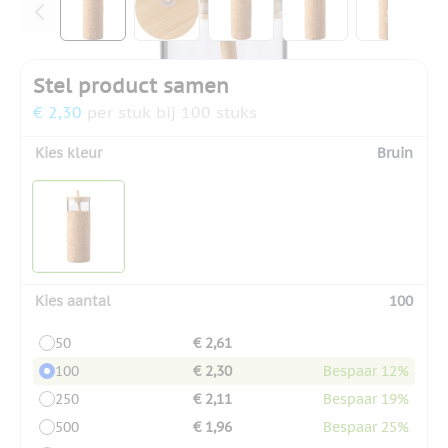
Stel product samen
€ 2,30
per stuk bij 100 stuks
Kies kleur
Bruin
Kies aantal
100
50
€ 2,61
100
€ 2,30
Bespaar 12%
250
€ 2,11
Bespaar 19%
500
€ 1,96
Bespaar 25%