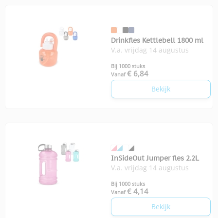
Drinkfles Kettlebell 1800 ml
V.a. vrijdag 14 augustus
Bij 1000 stuks
€ 6,84
Vanaf
Bekijk
InSideOut Jumper fles 2.2L
V.a. vrijdag 14 augustus
Bij 1000 stuks
€ 4,14
Vanaf
Bekijk