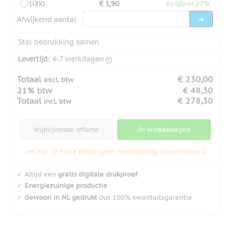
1000
€ 1,90
Bespaar 27%
Afwijkend aantal
Stel bedrukking samen
Levertijd:
4-7 werkdagen
Totaal
€ 230,00
excl. btw
21% btw
€ 48,30
Totaal
€ 278,30
incl. btw
Vrijblijvende offerte
In winkelwagen
Let op: Je hebt (nog) geen bedrukking geselecteerd
✔
Altijd een
gratis digitale drukproef
✔
Energiezuinige productie
✔
Gewoon in NL gedrukt
dus 100% kwaliteitsgarantie