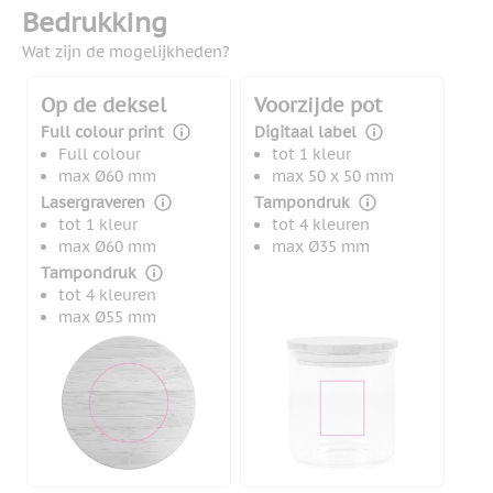
Bedrukking
Wat zijn de mogelijkheden?
Op de deksel
Voorzijde pot
Full colour print
Digitaal label
Full colour
tot 1 kleur
max Ø60 mm
max 50 x 50 mm
Lasergraveren
Tampondruk
tot 1 kleur
tot 4 kleuren
max Ø60 mm
max Ø35 mm
Tampondruk
tot 4 kleuren
max Ø55 mm