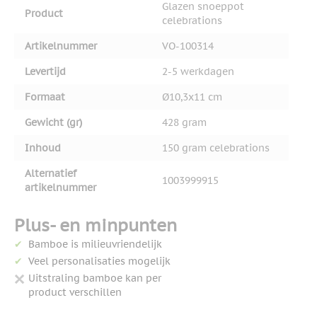
Glazen snoeppot
Product
celebrations
Artikelnummer
VO-100314
Levertijd
2-5 werkdagen
Formaat
Ø10,3x11 cm
Gewicht (gr)
428 gram
Inhoud
150 gram celebrations
Alternatief
1003999915
artikelnummer
Plus- en minpunten
Bamboe is milieuvriendelijk
Veel personalisaties mogelijk
Uitstraling bamboe kan per
product verschillen