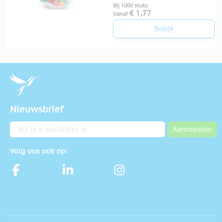
Bij 1000 stuks
€ 1,77
Vanaf
Bekijk
Nieuwsbrief
E-mailadres
Aanmelden
Volg ons ook op: