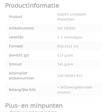
Productinformatie
Glazen snoeppot
Product
Paaseitjes
Artikelnummer
VO-100382
Levertijd
2-5 werkdagen
Formaat
Ø10,3x11 cm
Gewicht (gr)
623 gram
Inhoud
345 gram
Alternatief
100-90080-915
artikelnummer
• Seizoensgebonden
Belangrijke info
product
Plus- en minpunten