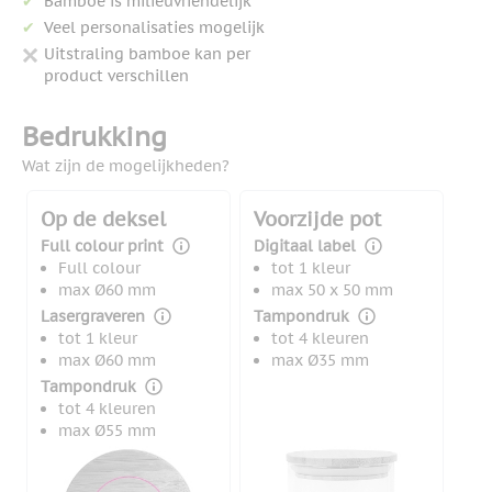
Bamboe is milieuvriendelijk
Veel personalisaties mogelijk
Uitstraling bamboe kan per
product verschillen
Bedrukking
Wat zijn de mogelijkheden?
Op de deksel
Voorzijde pot
Full colour print
Digitaal label
Full colour
tot 1 kleur
max Ø60 mm
max 50 x 50 mm
Lasergraveren
Tampondruk
tot 1 kleur
tot 4 kleuren
max Ø60 mm
max Ø35 mm
Tampondruk
tot 4 kleuren
max Ø55 mm