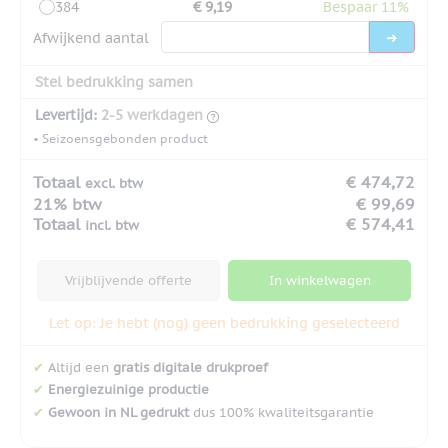
384
€ 9,19
Bespaar 11%
Afwijkend aantal
Stel bedrukking samen
Levertijd:
2-5 werkdagen
• Seizoensgebonden product
Totaal
€ 474,72
excl. btw
21% btw
€ 99,69
Totaal
€ 574,41
incl. btw
Vrijblijvende offerte
In winkelwagen
Let op: Je hebt (nog) geen bedrukking geselecteerd
✔
Altijd een
gratis digitale drukproef
✔
Energiezuinige productie
✔
Gewoon in NL gedrukt
dus 100% kwaliteitsgarantie