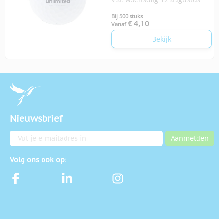
Bij 500 stuks
€ 4,10
Vanaf
Bekijk
Nieuwsbrief
E-mailadres
Aanmelden
Volg ons ook op: