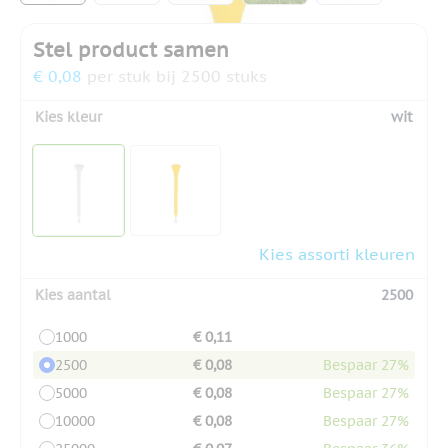
Stel product samen
€ 0,08
per stuk bij 2500 stuks
Kies kleur
wit
Kies assorti kleuren
Kies aantal
2500
1000
€ 0,11
2500
€ 0,08
Bespaar 27%
5000
€ 0,08
Bespaar 27%
10000
€ 0,08
Bespaar 27%