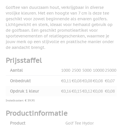
Golftee van duurzaam hout, verkrijgbaar in diverse
vrolijke kleuren. Met een hoogte van 7 cm is deze tee
geschikt voor zowel beginnende als ervaren golfers.
Lichtgewicht en sterk, ideaal voor herhaald gebruik op
de golfbaan. Een geschikt promotieartikel voor
sportevenementen of relatiegeschenken, waarmee je
jouw merk op een stijlvolle en praktische manier onder
de aandacht brengt.
Prijsstaffel
Aantal
1000
2500
5000
10000
25000
Onbedrukt
€0,11
€0,08
€0,08
€0,08
€0,07
Opdruk 1 kleur
€0,16
€0,15
€0,12
€0,08
€0,08
Instelkosten: € 39,95
Productinformatie
Product
Golf Tee Hydor