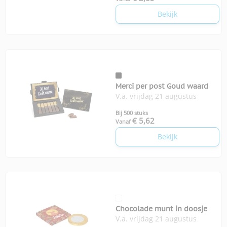
Bekijk
Merci per post Goud waard
V.a. vrijdag 21 augustus
Bij 500 stuks
€ 5,62
Vanaf
Bekijk
Chocolade munt in doosje
V.a. vrijdag 21 augustus