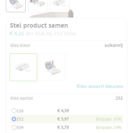
Stel product samen
€ 4,21
per stuk bij 252 stuks
Kies kleur
suikervrij
Kies assorti kleuren
Kies aantal
252
126
€ 4,39
252
€ 3,97
Bespaar 10%
504
€ 3,78
Bespaar 14%