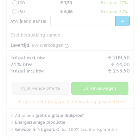
100
€ 7,30
Bespaar 27%
250
€ 6,86
Bespaar 32%
Afwijkend aantal
Stel bedrukking samen
Levertijd:
6-9 werkdagen
Totaal
€ 209,50
excl. btw
21% btw
€ 44,00
Totaal
€ 253,50
incl. btw
Vrijblijvende offerte
In winkelwagen
Let op: Je hebt (nog) geen bedrukking geselecteerd
✔
Altijd een
gratis digitale drukproef
✔
Energiezuinige productie
✔
Gewoon in NL gedrukt
dus 100% kwaliteitsgarantie