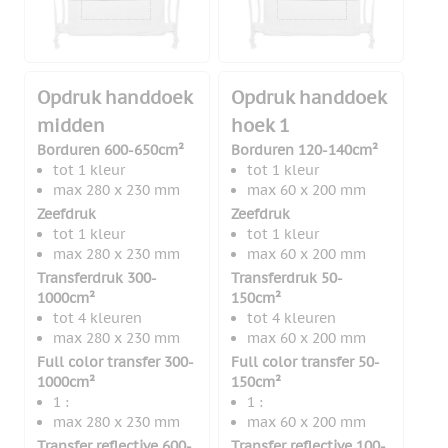
Opdruk handdoek
Opdruk handdoek
midden
hoek 1
Borduren 600-650cm²
Borduren 120-140cm²
tot 1 kleur
tot 1 kleur
max 280 x 230 mm
max 60 x 200 mm
Zeefdruk
Zeefdruk
tot 1 kleur
tot 1 kleur
max 280 x 230 mm
max 60 x 200 mm
Transferdruk 300-
Transferdruk 50-
1000cm²
150cm²
tot 4 kleuren
tot 4 kleuren
max 280 x 230 mm
max 60 x 200 mm
Full color transfer 300-
Full color transfer 50-
1000cm²
150cm²
1 :
1 :
max 280 x 230 mm
max 60 x 200 mm
Transfer reflective 600-
Transfer reflective 100-