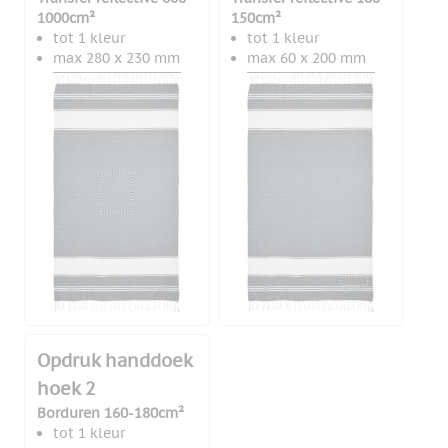
1000cm²
150cm²
tot 1 kleur
tot 1 kleur
max 280 x 230 mm
max 60 x 200 mm
Opdruk handdoek
hoek 2
Borduren 160-180cm²
tot 1 kleur