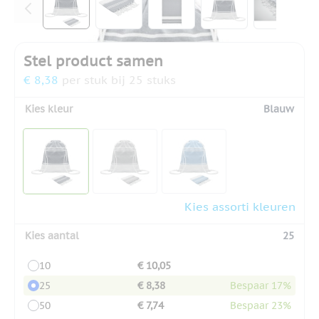
Stel product samen
€ 8,38
per stuk bij 25 stuks
Kies kleur
Blauw
Kies assorti kleuren
Kies aantal
25
10
€ 10,05
25
€ 8,38
Bespaar 17%
50
€ 7,74
Bespaar 23%