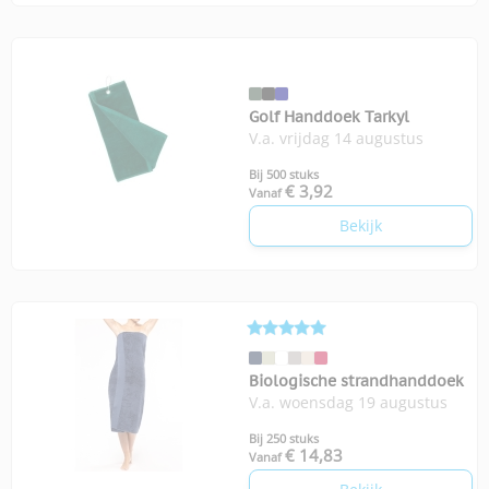
Golf Handdoek Tarkyl
V.a. vrijdag 14 augustus
Bij 500 stuks
€ 3,92
Vanaf
Bekijk
Biologische strandhanddoek
V.a. woensdag 19 augustus
Bij 250 stuks
€ 14,83
Vanaf