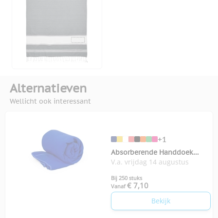
Alternatieven
Wellicht ook interessant
+1
Absorberende Handdoek
V.a. vrijdag 14 augustus
Bayalax
Bij 250 stuks
€ 7,10
Vanaf
Bekijk