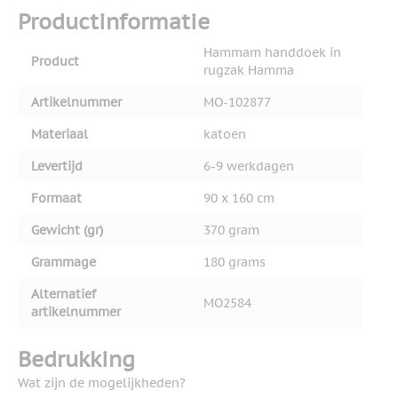
Productinformatie
Hammam handdoek in
Product
rugzak Hamma
Artikelnummer
MO-102877
Materiaal
katoen
Levertijd
6-9 werkdagen
Formaat
90 x 160 cm
Gewicht (gr)
370 gram
Grammage
180 grams
Alternatief
MO2584
artikelnummer
Bedrukking
Wat zijn de mogelijkheden?