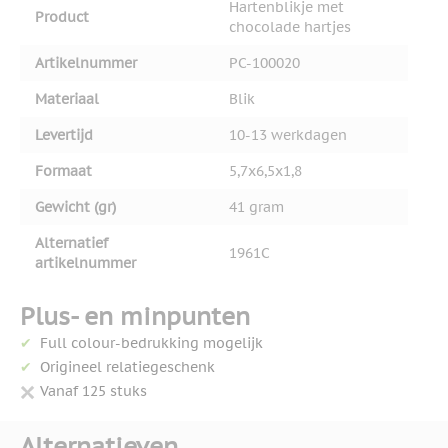
Hartenblikje met
Product
chocolade hartjes
Artikelnummer
PC-100020
Materiaal
Blik
Levertijd
10-13 werkdagen
Formaat
5,7x6,5x1,8
Gewicht (gr)
41 gram
Alternatief
1961C
artikelnummer
Plus- en minpunten
Full colour-bedrukking mogelijk
Origineel relatiegeschenk
Vanaf 125 stuks
Alternatieven