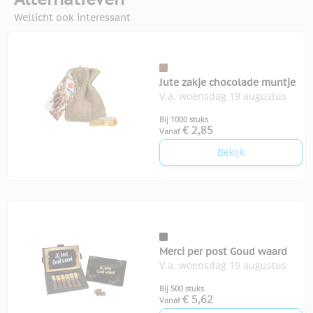
Wellicht ook interessant
Jute zakje chocolade muntje
V.a. woensdag 19 augustus
Bij 1000 stuks
€ 2,85
Vanaf
Bekijk
Merci per post Goud waard
V.a. woensdag 19 augustus
Bij 500 stuks
€ 5,62
Vanaf