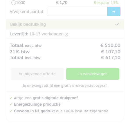
1000
€ 1,70
Bespaar 13%
Afwijkend aantal
Bekijk bedrukking
Levertijd:
10-13 werkdagen
Totaal
€ 510,00
excl. btw
21% btw
€ 107,10
Totaal
€ 617,10
incl. btw
Vrijblijvende offerte
In winkelwagen
Je ontvangt altijd een gratis drukvoorstel vooraf.
✔
Altijd een
gratis digitale drukproef
✔
Energiezuinige productie
✔
Gewoon in NL gedrukt
dus 100% kwaliteitsgarantie