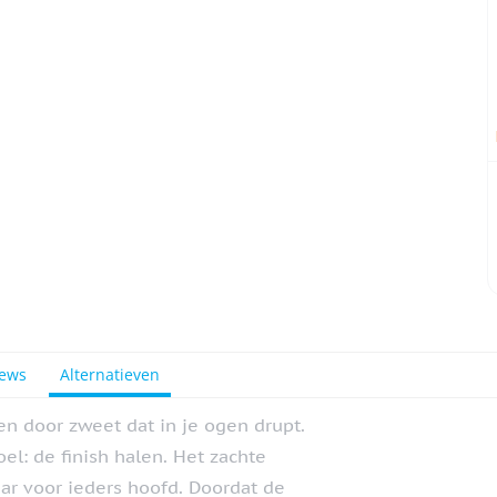
iews
Alternatieven
en door zweet dat in je ogen drupt.
el: de finish halen. Het zachte
ar voor ieders hoofd. Doordat de