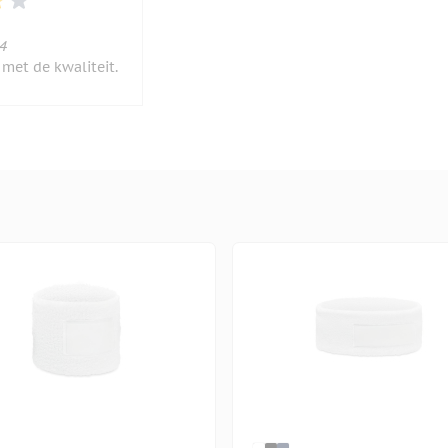
2024
4
 met de kwaliteit.