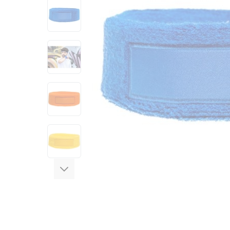
View larger image
View larger image
View larger image
View larger image
View larger image
View larger image