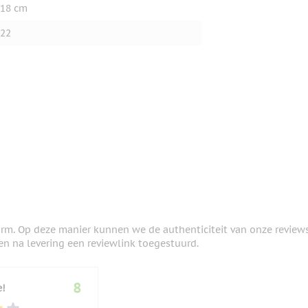
18 cm
22
orm. Op deze manier kunnen we de authenticiteit van onze review
en na levering een reviewlink toegestuurd.
8
e!