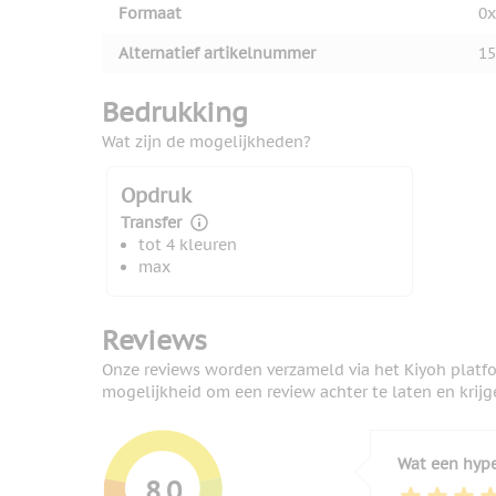
Formaat
0x
Alternatief artikelnummer
15
Bedrukking
Wat zijn de mogelijkheden?
Opdruk
Transfer
tot 4 kleuren
max
Reviews
Onze reviews worden verzameld via het Kiyoh platf
mogelijkheid om een review achter te laten en krijg
Wat een hyp
8,0