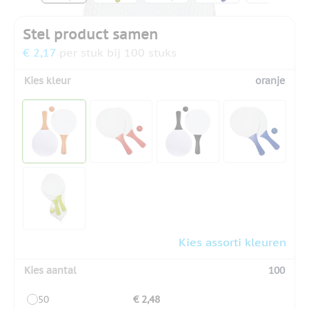
Stel product samen
€ 2,17
per stuk bij 100 stuks
Kies kleur
oranje
Kies assorti kleuren
Kies aantal
100
50
€ 2,48