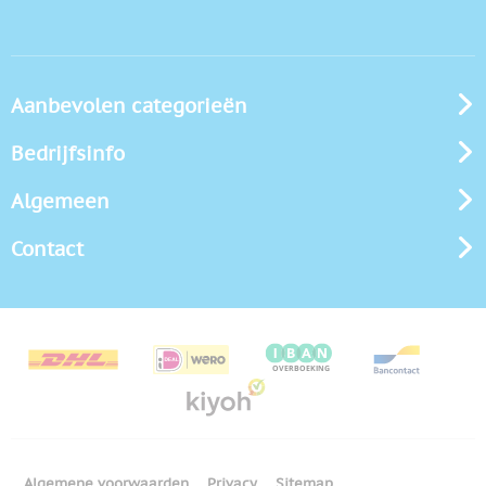
Aanbevolen categorieën
Bedrijfsinfo
Algemeen
Contact
Algemene voorwaarden
Privacy
Sitemap