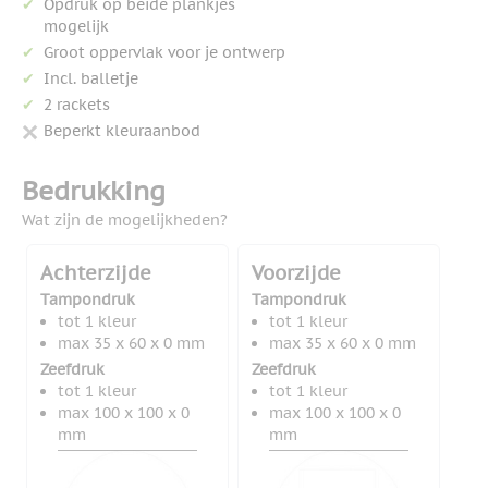
Opdruk op beide plankjes
mogelijk
Groot oppervlak voor je ontwerp
Incl. balletje
2 rackets
Beperkt kleuraanbod
Bedrukking
Wat zijn de mogelijkheden?
Achterzijde
Voorzijde
Tampondruk
Tampondruk
tot 1 kleur
tot 1 kleur
max 35 x 60 x 0 mm
max 35 x 60 x 0 mm
Zeefdruk
Zeefdruk
tot 1 kleur
tot 1 kleur
max 100 x 100 x 0
max 100 x 100 x 0
mm
mm