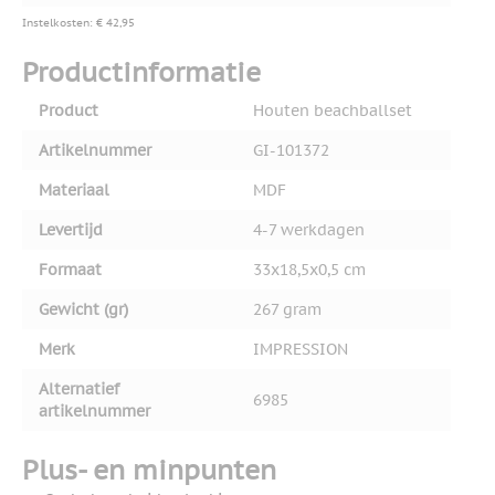
Instelkosten: € 42,95
Productinformatie
Product
Houten beachballset
Artikelnummer
GI-101372
Materiaal
MDF
Levertijd
4-7 werkdagen
Formaat
33x18,5x0,5 cm
Gewicht (gr)
267 gram
Merk
IMPRESSION
Alternatief
6985
artikelnummer
Plus- en minpunten