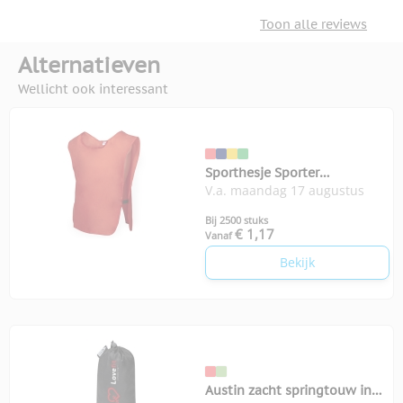
Toon alle reviews
Alternatieven
Wellicht ook interessant
Sporthesje Sporter
V.a. maandag 17 augustus
volwassenen
Bij 2500 stuks
€ 1,17
Vanaf
Bekijk
Austin zacht springtouw in