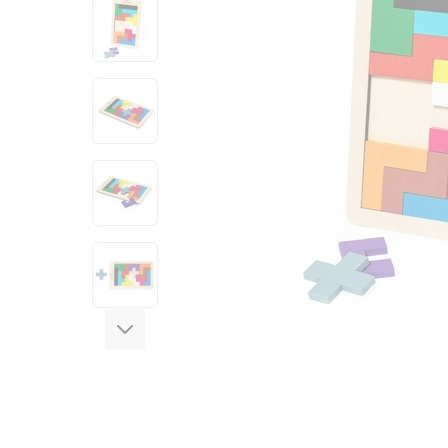
View larger image
View larger image
View larger image
View larger image
View larger image
View larger image