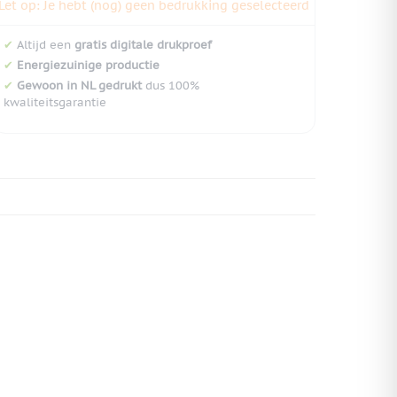
Let op: Je hebt (nog) geen bedrukking geselecteerd
✔
Altijd een
gratis digitale drukproef
✔
Energiezuinige productie
✔
Gewoon in NL gedrukt
dus 100%
kwaliteitsgarantie