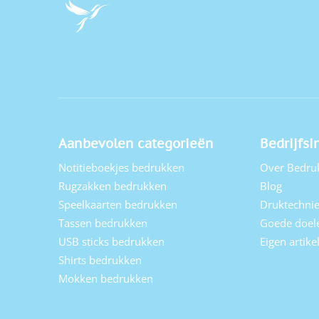
Aanbevolen categorieën
Bedrijfsi
Notitieboekjes bedrukken
Over Bedru
Rugzakken bedrukken
Blog
Speelkaarten bedrukken
Druktechni
Tassen bedrukken
Goede doel
USB sticks bedrukken
Eigen artik
Shirts bedrukken
Mokken bedrukken