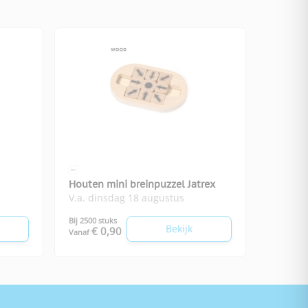
Houten mini breinpuzzel Jatrex
V.a. dinsdag 18 augustus
Bij 2500 stuks
Bekijk
€ 0,90
Vanaf