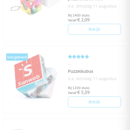
V.a. dinsdag 11 augustus
Bij 2400 stuks
€ 2,09
Vanaf
Bekijk
Puzzelkubus
V.a. dinsdag 11 augustus
Bij 1200 stuks
€ 5,39
Vanaf
Bekijk