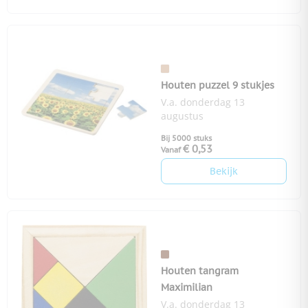
Houten puzzel 9 stukjes
V.a. donderdag 13
augustus
Bij 5000 stuks
€ 0,53
Vanaf
Bekijk
Houten tangram
Maximilian
V.a. donderdag 13