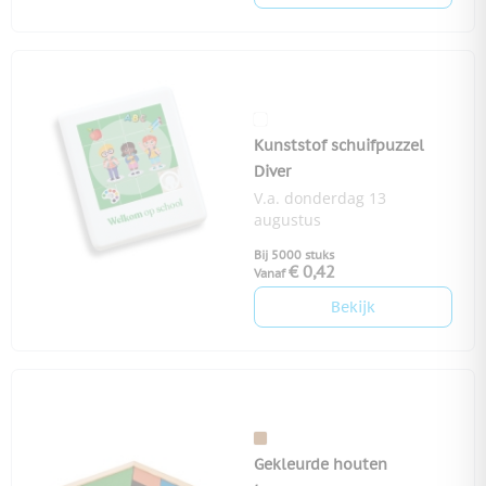
Kunststof schuifpuzzel
Diver
V.a. donderdag 13
augustus
Bij 5000 stuks
€ 0,42
Vanaf
Bekijk
Gekleurde houten