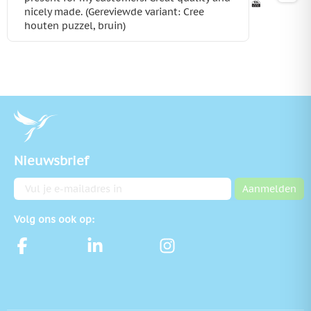
nicely made. (Gereviewde variant: Cree
houten puzzel, bruin)
Nieuwsbrief
E-mailadres
Aanmelden
Volg ons ook op: