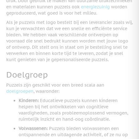
druk. Door gebruik te maken van duurzame druktechnieken
en materialen kunnen puzzels ook
energiezuinig
worden
geproduceerd, wat goed is voor het milieu.
Als je puzzels met logo bestelt bij een leverancier zoals wij,
kun je verwachten dat we een snelle en efficiënte service
bieden. We hebben vaak verschillende ontwerpen op
voorraad die snel bedrukt kunnen worden met jouw logo
of ontwerp. Dit stelt ons in staat om je bestelling snel te
verwerken en binnen korte tijd te leveren, zodat je snel
kunt genieten van je gepersonaliseerde puzzels.
Doelgroep
Puzzels zijn geschikt voor een breed scala aan
doelgroepen
, waaronder:
Kinderen:
Educatieve puzzels kunnen kinderen
helpen bij het ontwikkelen van cognitieve
vaardigheden, zoals probleemoplossend vermogen,
ruimtelijk inzicht en hand-oog coördinatie.
Volwassenen:
Puzzels bieden volwassenen een
ontspannende en uitdagende activiteit, of ze nu op