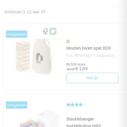
Artikelen
1
-
12
van
23
Houten toren spel ECO
V.a. dinsdag 11 augustus
Bij 500 stuks
€ 1,99
Vanaf
Bekijk
Sleutelhanger
puzzelkubus mini