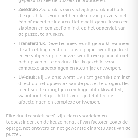
gepersonaliseerde puzzels te produceren.
Zeefdruk:
Zeefdruk is een veelzijdige drukmethode
die geschikt is voor het bedrukken van puzzels met
één of meerdere kleuren. Het maakt gebruik van een
sjabloon en een zeef om inkt op het oppervlak van
de puzzel te drukken.
Transferdruk:
Deze techniek wordt gebruikt wanneer
de afbeelding eerst op transferpapier wordt gedrukt
en vervolgens op de puzzel wordt overgebracht met
behulp van hitte en druk. Het is geschikt voor
complexe afbeeldingen en kleurrijke ontwerpen.
UV-druk:
Bij UV-druk wordt UV-licht gebruikt om inkt
direct op het oppervlak van de puzzel te drogen. Het
biedt snelle droogtijden en hoge afdrukkwaliteit,
waardoor het geschikt is voor gedetailleerde
afbeeldingen en complexe ontwerpen.
Elke druktechniek heeft zijn eigen voordelen en
toepassingen, en de keuze hangt af van factoren zoals de
oplage, het ontwerp en het gewenste eindresultaat van de
puzzel.