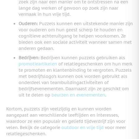
zoek zijn naar een manier om te ontstressen na een
lange dag werken of gewoon op zoek zijn naar
vermaak in hun vrije tijd.
Ouderen:
Puzzels kunnen een uitstekende manier zijn
voor ouderen om hun geest scherp te houden en
cognitieve achteruitgang te helpen voorkomen. Ze
bieden ook een sociale activiteit wanneer samen met
anderen gedaan.
Bedrijven:
Bedrijven kunnen puzzels gebruiken als
promotieartikelen
of relatiegeschenken om hun merk
te promoten en klantenbinding te vergroten. Puzzels
met bedrijfslogo's kunnen ook worden gebruikt als
onderdeel van teambuildingactiviteiten of
bedrijfsevenementen. Daarnaast zijn ze geschikt om
uit te delen op
beurzen en evenementen
.
Kortom, puzzels zijn veelzijdig en kunnen worden
aangepast aan verschillende leeftijden en interesses,
waardoor ze een populair en geliefd tijdverdrijf zijn voor
velen. Bekijk de categorie
outdoor en vrije tijd
voor meer
relatiegeschenken.