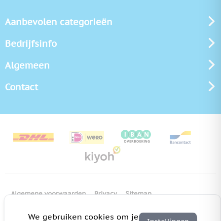
Aanbevolen categorieën
Bedrijfsinfo
Algemeen
Contact
Algemene voorwaarden
Privacy
Sitemap
Copyright Bedrukken.nl
Pas cookie instellingen aan
We gebruiken cookies om je