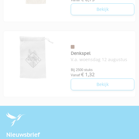
Bekijk
Denkspel
V.a. woensdag 12 augustus
Bij 2500 stuks
€ 1,32
Vanaf
Bekijk
Nieuwsbrief