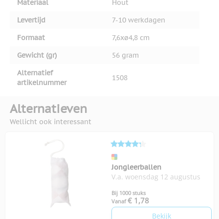
Materiaal
Hout
Levertijd
7-10 werkdagen
Formaat
7,6xø4,8 cm
Gewicht (gr)
56 gram
Alternatief
1508
artikelnummer
Alternatieven
Wellicht ook interessant
Jongleerballen
V.a. woensdag 12 augustus
Bij 1000 stuks
€ 1,78
Vanaf
Bekijk