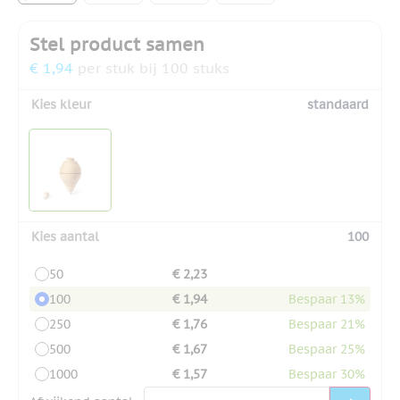
Stel product samen
€ 1,94
per stuk bij 100 stuks
Kies kleur
standaard
Kies aantal
100
50
€ 2,23
100
€ 1,94
Bespaar 13%
250
€ 1,76
Bespaar 21%
500
€ 1,67
Bespaar 25%
1000
€ 1,57
Bespaar 30%