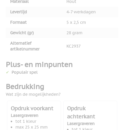
Materiaal
Hout
Levertijd
4-7 werkdagen
Formaat
5 x 2,5 cm
Gewicht (gr)
28 gram
Alternatief
KC2937
artikelnummer
Plus- en minpunten
Populair spel
Bedrukking
Wat zijn de mogelijkheden?
Opdruk voorkant
Opdruk
Lasergraveren
achterkant
tot 1 kleur
Lasergraveren
max 25 x 25 mm
tot 1 kleur