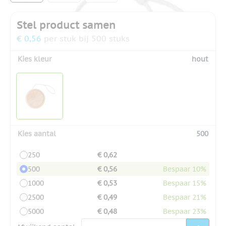
Stel product samen
€ 0,56
per stuk bij 500 stuks
Kies kleur
hout
Kies aantal
500
250
€ 0,62
500
€ 0,56
Bespaar 10%
1000
€ 0,53
Bespaar 15%
2500
€ 0,49
Bespaar 21%
5000
€ 0,48
Bespaar 23%