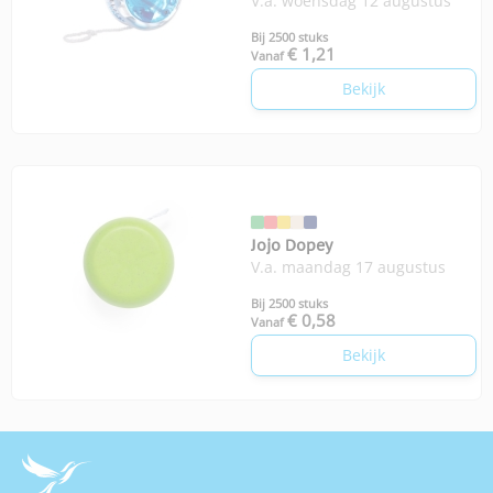
V.a. woensdag 12 augustus
Bij 2500 stuks
€ 1,21
Vanaf
Bekijk
Jojo Dopey
V.a. maandag 17 augustus
Bij 2500 stuks
€ 0,58
Vanaf
Bekijk