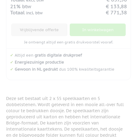
excl. btw
21% btw
€ 133,88
Totaal
€ 771,38
incl. btw
Vrijblijvende offerte
In winkelwagen
Je ontvangt altijd een gratis drukvoorstel vooraf.
✔
Altijd een
gratis digitale drukproef
✔
Energiezuinige productie
✔
Gewoon in NL gedrukt
dus 100% kwaliteitsgarantie
Deze set bestaat uit 2 x 55 speelkaarten en 5
dobbelstenen. Wordt geleverd in een mooie all-over full
colour te bedrukken doosje. De speelkaarten zijn
geproduceerd uit karton en hebben het internationale
Bridge-formaat. De kaarten zijn voorzien van
internationale kaarttekens. De speelkaarten, het doosje
en de bijgevoegde folder kunnen full colour bedrukt