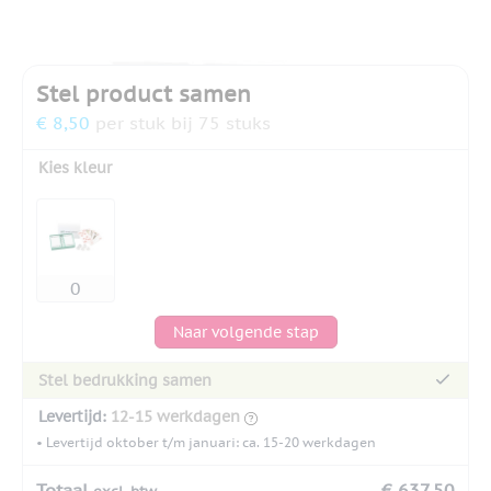
Stel product samen
€ 8,50
per stuk bij 75 stuks
Kies kleur
Naar volgende stap
Stel bedrukking samen
Levertijd:
12-15 werkdagen
• Levertijd oktober t/m januari: ca. 15-20 werkdagen
Totaal
€ 637,50