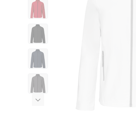
View larger image
View larger image
View larger image
View larger image
View larger image
View larger image