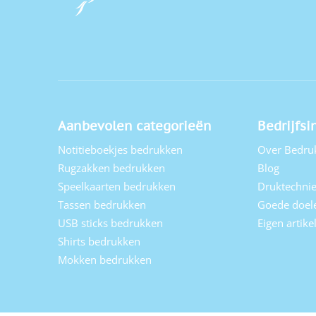
Aanbevolen categorieën
Bedrijfsi
Notitieboekjes bedrukken
Over Bedru
Rugzakken bedrukken
Blog
Speelkaarten bedrukken
Druktechni
Tassen bedrukken
Goede doel
USB sticks bedrukken
Eigen artik
Shirts bedrukken
Mokken bedrukken