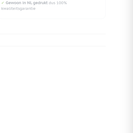
✔
Gewoon in NL gedrukt
dus 100%
kwaliteitsgarantie