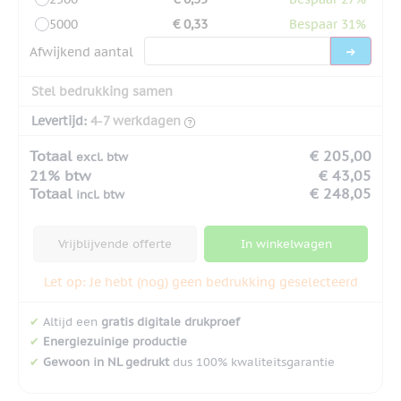
5000
€ 0,33
Bespaar 31%
Afwijkend aantal
Stel bedrukking samen
Levertijd:
4-7 werkdagen
Totaal
€ 205,00
excl. btw
21% btw
€ 43,05
Totaal
€ 248,05
incl. btw
Vrijblijvende offerte
In winkelwagen
Let op: Je hebt (nog) geen bedrukking geselecteerd
✔
Altijd een
gratis digitale drukproef
✔
Energiezuinige productie
✔
Gewoon in NL gedrukt
dus 100% kwaliteitsgarantie