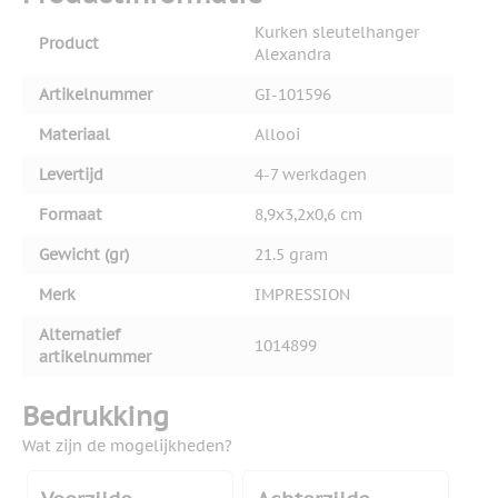
Kurken sleutelhanger
Product
Alexandra
Artikelnummer
GI-101596
Materiaal
Allooi
Levertijd
4-7 werkdagen
Formaat
8,9x3,2x0,6 cm
Gewicht (gr)
21.5 gram
Merk
IMPRESSION
Alternatief
1014899
artikelnummer
Bedrukking
Wat zijn de mogelijkheden?