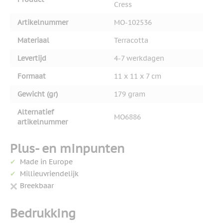
Cress
Artikelnummer
MO-102536
Materiaal
Terracotta
Levertijd
4-7 werkdagen
Formaat
11 x 11 x 7 cm
Gewicht (gr)
179 gram
Alternatief
MO6886
artikelnummer
Plus- en minpunten
Made in Europe
Millieuvriendelijk
Breekbaar
Bedrukking