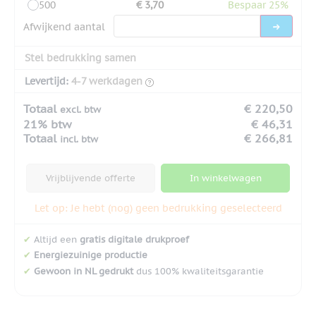
500
€ 3,70
Bespaar 25%
Afwijkend aantal
Stel bedrukking samen
Levertijd:
4-7 werkdagen
Totaal
€ 220,50
excl. btw
21% btw
€ 46,31
Totaal
€ 266,81
incl. btw
Vrijblijvende offerte
In winkelwagen
Let op: Je hebt (nog) geen bedrukking geselecteerd
✔
Altijd een
gratis digitale drukproef
✔
Energiezuinige productie
✔
Gewoon in NL gedrukt
dus 100% kwaliteitsgarantie