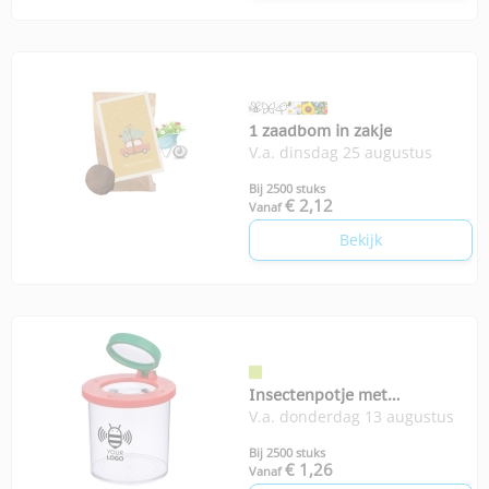
1 zaadbom in zakje
V.a. dinsdag 25 augustus
Bij 2500 stuks
€ 2,12
Vanaf
Bekijk
Insectenpotje met
V.a. donderdag 13 augustus
vergrootglas
Bij 2500 stuks
€ 1,26
Vanaf