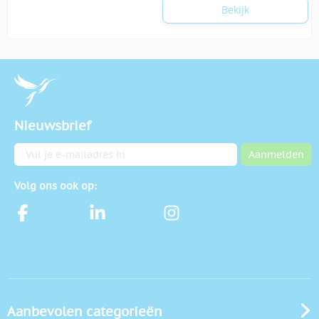
Bekijk
Nieuwsbrief
E-mailadres
Aanmelden
Volg ons ook op:
Aanbevolen categorieën