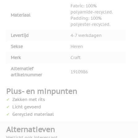
Fabric: 100%
polyamide-recycled.
Materiaal
Padding: 100%
polyester-recycled.
Levertijd
4-7 werkdagen
Sekse
Heren
Merk
Craft
Alternatief
1910986
artikelnummer
Plus- en minpunten
Zakken met rits
Licht gevoerd
Gereycled materiaal
Alternatieven
Wellicht ook interessant