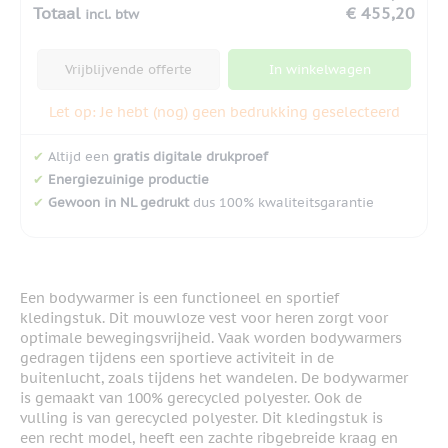
Totaal
€ 455,20
incl. btw
Vrijblijvende offerte
In winkelwagen
Let op: Je hebt (nog) geen bedrukking geselecteerd
✔
Altijd een
gratis digitale drukproef
✔
Energiezuinige productie
✔
Gewoon in NL gedrukt
dus 100% kwaliteitsgarantie
Een bodywarmer is een functioneel en sportief
kledingstuk. Dit mouwloze vest voor heren zorgt voor
optimale bewegingsvrijheid. Vaak worden bodywarmers
gedragen tijdens een sportieve activiteit in de
buitenlucht, zoals tijdens het wandelen. De bodywarmer
is gemaakt van 100% gerecycled polyester. Ook de
vulling is van gerecycled polyester. Dit kledingstuk is
een recht model, heeft een zachte ribgebreide kraag en