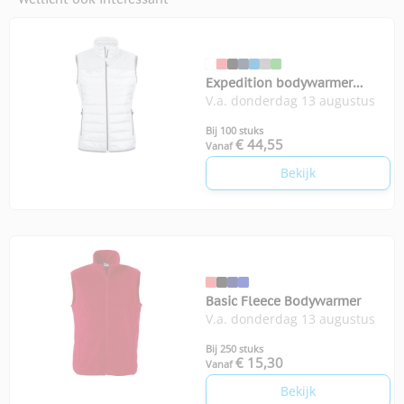
Expedition bodywarmer
V.a. donderdag 13 augustus
dames
Bij 100 stuks
€ 44,55
Vanaf
Bekijk
Basic Fleece Bodywarmer
V.a. donderdag 13 augustus
Bij 250 stuks
€ 15,30
Vanaf
Bekijk