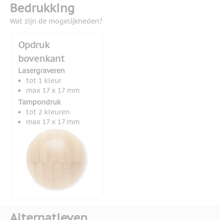
Bedrukking
Wat zijn de mogelijkheden?
Opdruk
bovenkant
Lasergraveren
tot 1 kleur
max 17 x 17 mm
Tampondruk
tot 2 kleuren
max 17 x 17 mm
Alternatieven