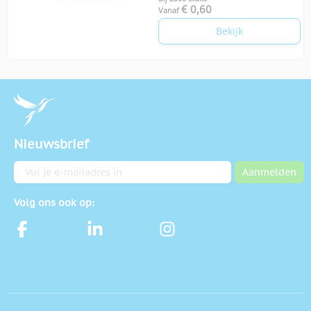
€ 0,60
Vanaf
Bekijk
Nieuwsbrief
E-mailadres
Aanmelden
Volg ons ook op: