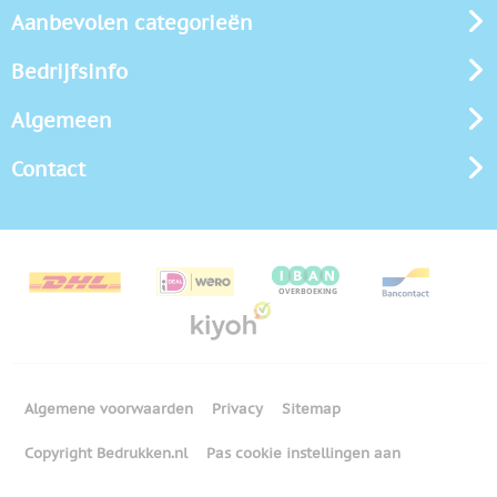
Aanbevolen categorieën
Bedrijfsinfo
Algemeen
Contact
Algemene voorwaarden
Privacy
Sitemap
Copyright Bedrukken.nl
Pas cookie instellingen aan