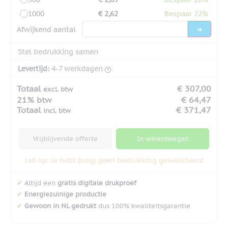
1000
€ 2,62
Bespaar 22%
Afwijkend aantal
Stel bedrukking samen
Levertijd:
4-7 werkdagen
Totaal
€ 307,00
excl. btw
21% btw
€ 64,47
Totaal
€ 371,47
incl. btw
Vrijblijvende offerte
In winkelwagen
Let op: Je hebt (nog) geen bedrukking geselecteerd
✔
Altijd een
gratis digitale drukproef
✔
Energiezuinige productie
✔
Gewoon in NL gedrukt
dus 100% kwaliteitsgarantie