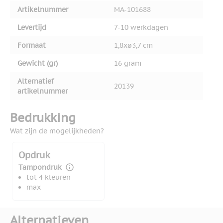
Artikelnummer
MA-101688
Levertijd
7-10 werkdagen
Formaat
1,8xø3,7 cm
Gewicht (gr)
16 gram
Alternatief
20139
artikelnummer
Bedrukking
Wat zijn de mogelijkheden?
Opdruk
Tampondruk
tot 4 kleuren
max
Alternatieven