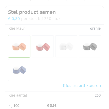
Stel product samen
€ 0,80
per stuk bij 250 stuks
Kies kleur
oranje
Kies assorti kleuren
Kies aantal
250
100
€ 0,98