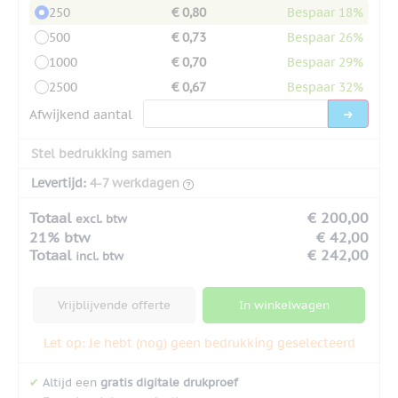
250
€ 0,80
Bespaar 18%
500
€ 0,73
Bespaar 26%
1000
€ 0,70
Bespaar 29%
2500
€ 0,67
Bespaar 32%
Afwijkend aantal
Stel bedrukking samen
Levertijd:
4-7 werkdagen
Totaal
€ 200,00
excl. btw
21% btw
€ 42,00
Totaal
€ 242,00
incl. btw
Vrijblijvende offerte
In winkelwagen
Let op: Je hebt (nog) geen bedrukking geselecteerd
✔
Altijd een
gratis digitale drukproef