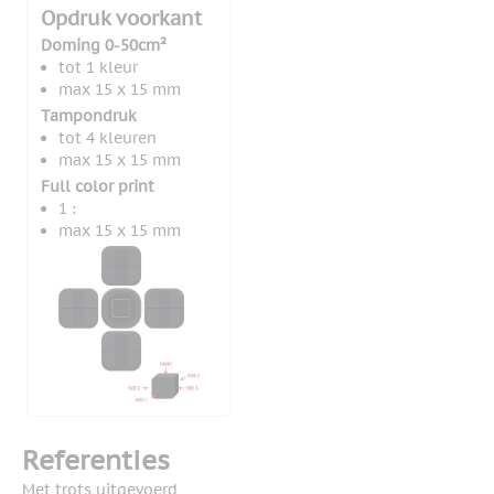
Opdruk voorkant
Doming 0-50cm²
tot 1 kleur
max 15 x 15 mm
Tampondruk
tot 4 kleuren
max 15 x 15 mm
Full color print
1 :
max 15 x 15 mm
Referenties
Met trots uitgevoerd