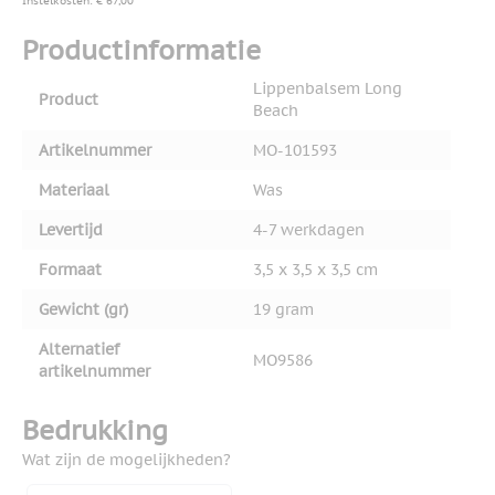
Instelkosten: € 67,00
Productinformatie
Lippenbalsem Long
Product
Beach
Artikelnummer
MO-101593
Materiaal
Was
Levertijd
4-7 werkdagen
Formaat
3,5 x 3,5 x 3,5 cm
Gewicht (gr)
19 gram
Alternatief
MO9586
artikelnummer
Bedrukking
Wat zijn de mogelijkheden?