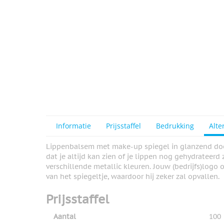
Informatie
Prijsstaffel
Bedrukking
Alte
Lippenbalsem met make-up spiegel in glanzend doos
dat je altijd kan zien of je lippen nog gehydrateerd 
verschillende metallic kleuren. Jouw (bedrijfs)logo
van het spiegeltje, waardoor hij zeker zal opvallen.
Prijsstaffel
Aantal
100