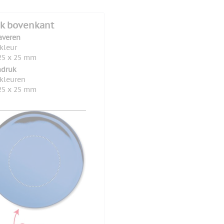
k bovenkant
averen
 kleur
25 x 25 mm
druk
 kleuren
25 x 25 mm