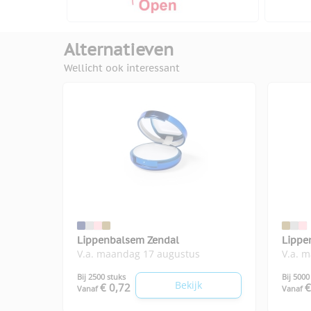
Alternatieven
Wellicht ook interessant
Lippenbalsem Zendal
Lippe
V.a. maandag 17 augustus
V.a. 
Bij 2500 stuks
Bij 5000
Bekijk
€ 0,72
€
Vanaf
Vanaf