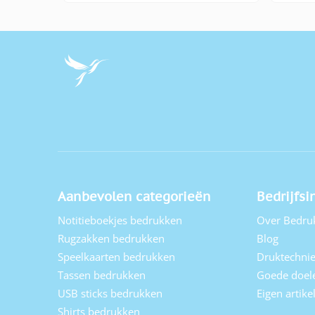
Aanbevolen categorieën
Bedrijfsi
Notitieboekjes bedrukken
Over Bedru
Rugzakken bedrukken
Blog
Speelkaarten bedrukken
Druktechni
Tassen bedrukken
Goede doel
USB sticks bedrukken
Eigen artik
Shirts bedrukken