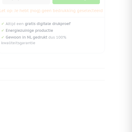
Let op: Je hebt (nog) geen bedrukking geselecteerd
✔
Altijd een
gratis digitale drukproef
✔
Energiezuinige productie
✔
Gewoon in NL gedrukt
dus 100%
kwaliteitsgarantie