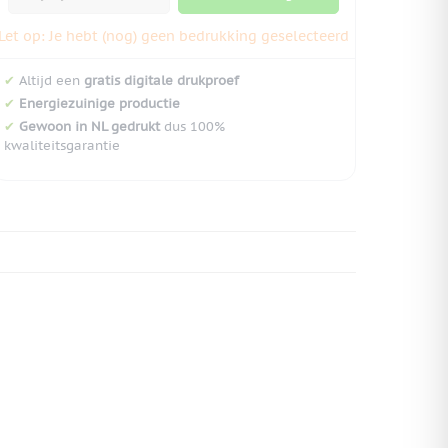
Let op: Je hebt (nog) geen bedrukking geselecteerd
✔
Altijd een
gratis digitale drukproef
✔
Energiezuinige productie
✔
Gewoon in NL gedrukt
dus 100%
kwaliteitsgarantie