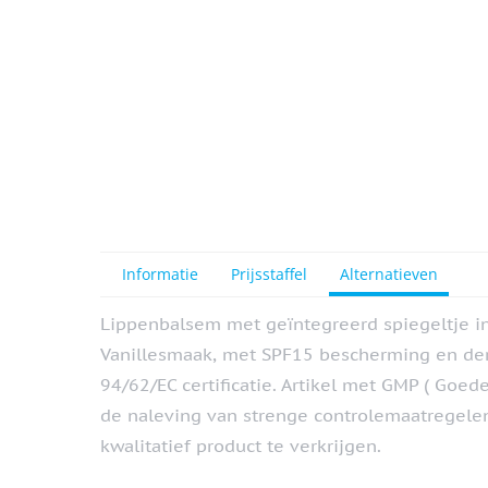
Informatie
Prijsstaffel
Alternatieven
Lippenbalsem met geïntegreerd spiegeltje in
Vanillesmaak, met SPF15 bescherming en der
94/62/EC certificatie. Artikel met GMP ( Goede 
de naleving van strenge controlemaatregele
kwalitatief product te verkrijgen.