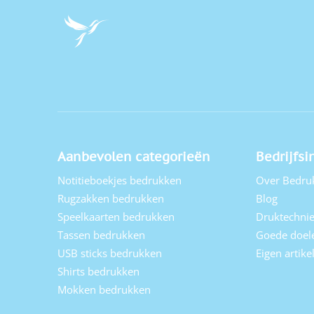
Aanbevolen categorieën
Bedrijfsi
Notitieboekjes bedrukken
Over Bedru
Rugzakken bedrukken
Blog
Speelkaarten bedrukken
Druktechni
Tassen bedrukken
Goede doel
USB sticks bedrukken
Eigen artik
Shirts bedrukken
Mokken bedrukken