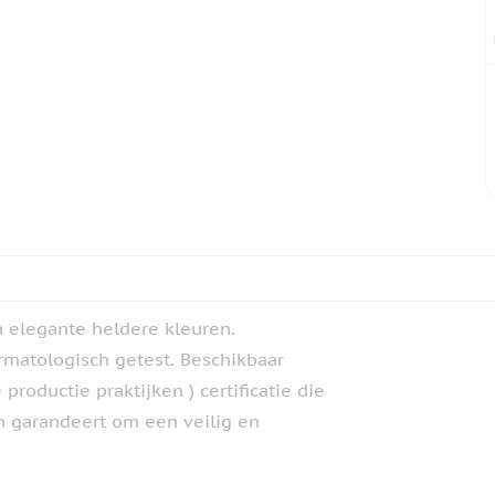
 elegante heldere kleuren.
matologisch getest. Beschikbaar
productie praktijken ) certificatie die
n garandeert om een veilig en