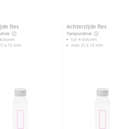
jde fles
Achterzijde fles
druk
Tampondruk
 kleuren
tot 4 kleuren
25 x 55 mm
max 25 x 55 mm