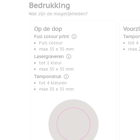
Bedrukking
Wat zijn de mogelijkheden?
Op de dop
Voorzi
Full colour print
Tampon
Full colour
tot 4
max 35 x 35 mm
max 
Lasergraveren
tot 1 kleur
max 35 x 35 mm
Tampondruk
tot 4 kleuren
max 35 x 35 mm