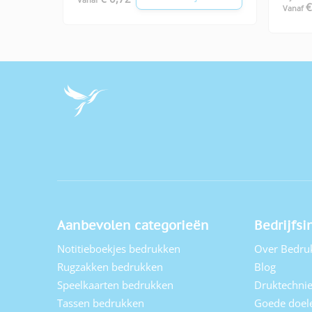
€
Vanaf
Aanbevolen categorieën
Bedrijfsi
Notitieboekjes bedrukken
Over Bedru
Rugzakken bedrukken
Blog
Speelkaarten bedrukken
Druktechni
Tassen bedrukken
Goede doel