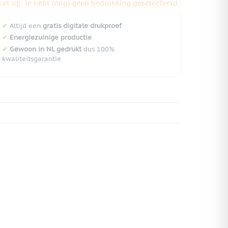
Let op: Je hebt (nog) geen bedrukking geselecteerd
✔
Altijd een
gratis digitale drukproef
✔
Energiezuinige productie
✔
Gewoon in NL gedrukt
dus 100%
kwaliteitsgarantie