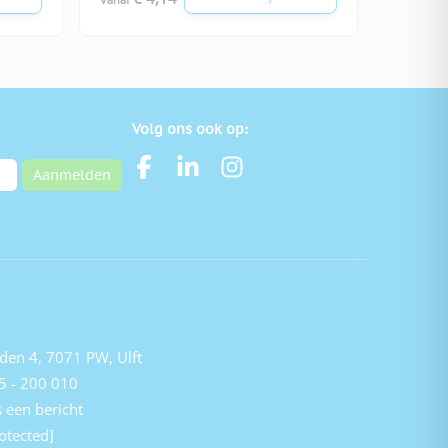
Volg ons ook op:
Aanmelden
den 4, 7071 PW, Ulft
5 - 200 010
 een bericht
otected]