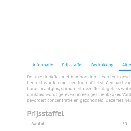
Informatie
Prijsstaffel
Bedrukking
Alte
De luxe drinkfles met bamboe dop is een leuk gesche
bedrukt worden met een logo of tekst. Gemaakt van 
borosilicaatglas, stimuleert deze fles dagelijks wa
drinkfles wordt geleverd in een geschenkkoker. Vo
bevordert concentratie en gezondheid. Deze fles hel
Prijsstaffel
Aantal
50