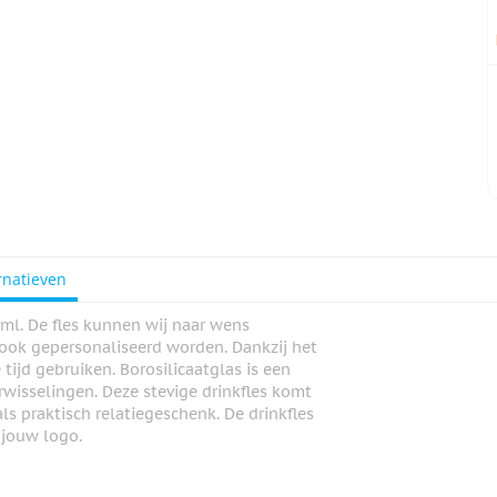
rnatieven
0ml. De fles kunnen wij naar wens
ook gepersonaliseerd worden. Dankzij het
 tijd gebruiken. Borosilicaatglas is een
wisselingen. Deze stevige drinkfles komt
ls praktisch relatiegeschenk. De drinkfles
 jouw logo.