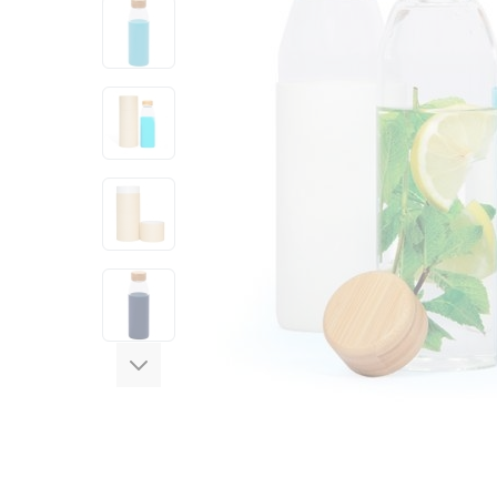
View larger image
View larger image
View larger image
View larger image
View larger image