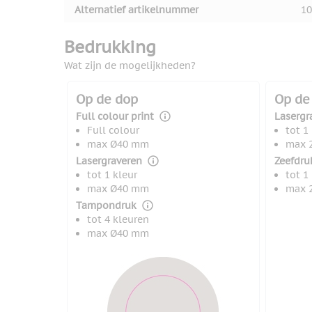
Alternatief artikelnummer
10
Bedrukking
Wat zijn de mogelijkheden?
Op de dop
Op de
Full colour print
Lasergr
Full colour
tot 1
max Ø40 mm
max 
Lasergraveren
Zeefdru
tot 1 kleur
tot 1
max Ø40 mm
max 
Tampondruk
tot 4 kleuren
max Ø40 mm