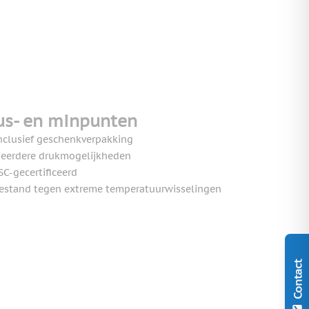
us- en minpunten
nclusief geschenkverpakking
eerdere drukmogelijkheden
SC-gecertificeerd
estand tegen extreme temperatuurwisselingen
Contact