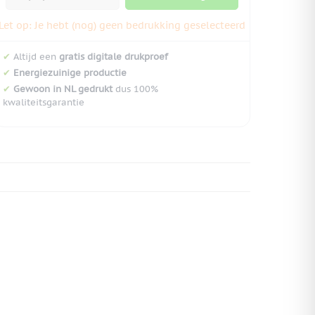
Let op: Je hebt (nog) geen bedrukking geselecteerd
✔
Altijd een
gratis digitale drukproef
✔
Energiezuinige productie
✔
Gewoon in NL gedrukt
dus 100%
kwaliteitsgarantie