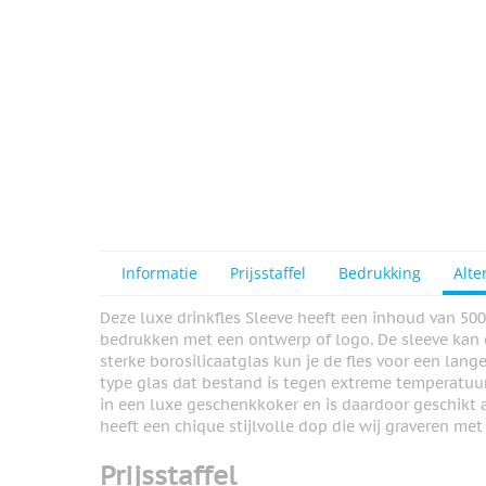
Informatie
Prijsstaffel
Bedrukking
Alte
Deze luxe drinkfles Sleeve heeft een inhoud van 50
bedrukken met een ontwerp of logo. De sleeve kan 
sterke borosilicaatglas kun je de fles voor een lange
type glas dat bestand is tegen extreme temperatuur
in een luxe geschenkkoker en is daardoor geschikt a
heeft een chique stijlvolle dop die wij graveren met
Prijsstaffel