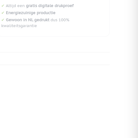
✔
Altijd een
gratis digitale drukproef
✔
Energiezuinige productie
✔
Gewoon in NL gedrukt
dus 100%
kwaliteitsgarantie