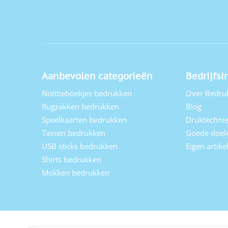
Aanbevolen categorieën
Bedrijfsi
Notitieboekjes bedrukken
Over Bedru
Rugzakken bedrukken
Blog
Speelkaarten bedrukken
Druktechni
Tassen bedrukken
Goede doel
USB sticks bedrukken
Eigen artik
Shirts bedrukken
Mokken bedrukken