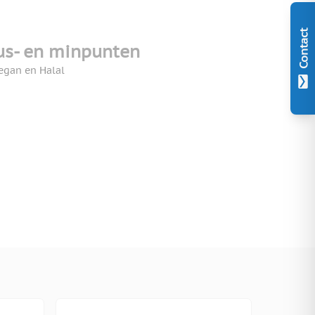
Contact
us- en minpunten
egan en Halal