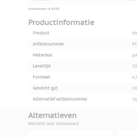
Instelkosten: € 60,00
Productinformatie
Product
Me
Artikelnummer
PC
Materiaal
pa
Levertijd
10
Formaat
6,
Gewicht (gr)
18
Alternatief artikelnummer
16
Alternatieven
Wellicht ook interessant