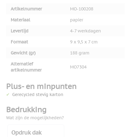
Artikelnummer
MO-100208
Materiaal
papier
Levertijd
4-7 werkdagen
Formaat
9 x 9,5 x 7 cm
Gewicht (gr)
188 gram
Alternatief
MO7304
artikelnummer
Plus- en minpunten
Gerecycled stevig karton
Bedrukking
Wat zijn de mogelijkheden?
Opdruk dak