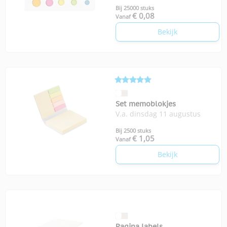
Bij 25000 stuks
€ 0,08
Vanaf
Bekijk
Set memoblokjes
V.a. dinsdag 11 augustus
Bij 2500 stuks
€ 1,05
Vanaf
Bekijk
Pagina labels