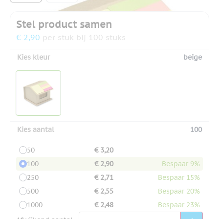
Stel product samen
€ 2,90
per stuk bij 100 stuks
Kies kleur
beige
Kies aantal
100
50
€ 3,20
100
€ 2,90
Bespaar 9%
250
€ 2,71
Bespaar 15%
500
€ 2,55
Bespaar 20%
1000
€ 2,48
Bespaar 23%