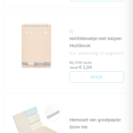
Notitieboekje met balpen
Multibook
V.a. woensdag 12 augustus
Bij 2500 stuks
€ 1,04
Vanaf
Bekijk
Memoset van groeipapier
Grow me