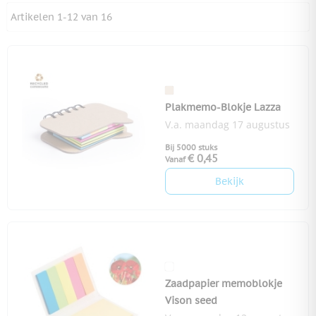
Artikelen
1
-
12
van
16
Plakmemo-Blokje Lazza
V.a. maandag 17 augustus
Bij 5000 stuks
€ 0,45
Vanaf
Bekijk
Zaadpapier memoblokje
Vison seed