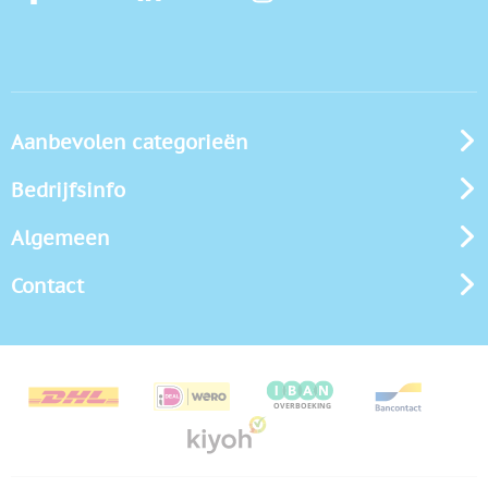
Aanbevolen categorieën
Bedrijfsinfo
Algemeen
Contact