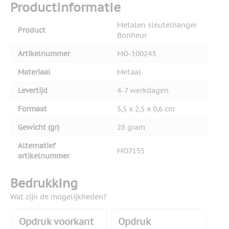
Productinformatie
Metalen sleutelhanger
Product
Bonheur
Artikelnummer
MO-100243
Materiaal
Metaal
Levertijd
4-7 werkdagen
Formaat
5,5 x 2,5 x 0,6 cm
Gewicht (gr)
28 gram
Alternatief
MO7155
artikelnummer
Bedrukking
Wat zijn de mogelijkheden?
Opdruk voorkant
Opdruk