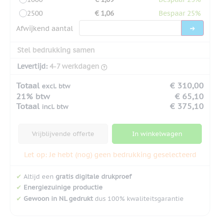
2500
€ 1,06
Bespaar 25%
Afwijkend aantal
Stel bedrukking samen
Levertijd:
4-7 werkdagen
Totaal
€ 310,00
excl. btw
21% btw
€ 65,10
Totaal
€ 375,10
incl. btw
Vrijblijvende offerte
In winkelwagen
Let op: Je hebt (nog) geen bedrukking geselecteerd
✔
Altijd een
gratis digitale drukproef
✔
Energiezuinige productie
✔
Gewoon in NL gedrukt
dus 100% kwaliteitsgarantie