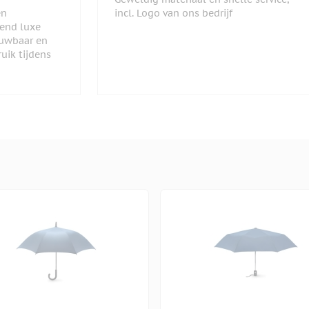
en
incl. Logo van ons bedrijf
lend luxe
ouwbaar en
uik tijdens