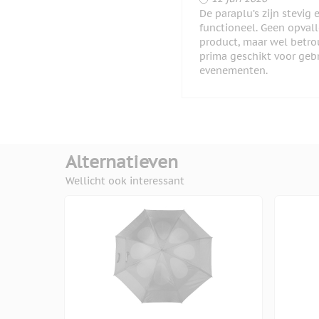
De paraplu’s zijn stevig 
functioneel. Geen opval
product, maar wel betr
prima geschikt voor gebr
evenementen.
Alternatieven
Wellicht ook interessant