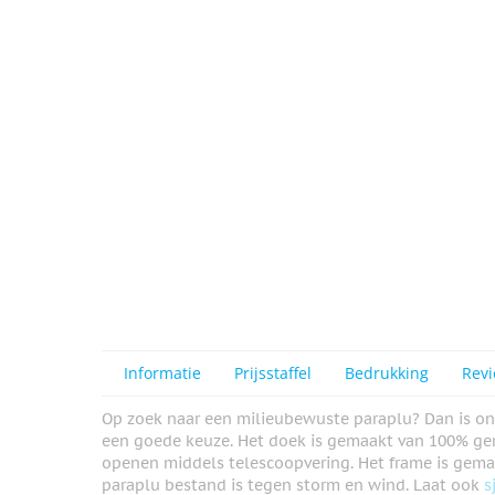
Informatie
Prijsstaffel
Bedrukking
Rev
Op zoek naar een milieubewuste paraplu? Dan is on
een goede keuze. Het doek is gemaakt van 100% ger
openen middels telescoopvering. Het frame is gemaa
paraplu bestand is tegen storm en wind. Laat ook
s