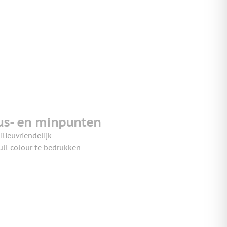
us- en minpunten
ilieuvriendelijk
ull colour te bedrukken