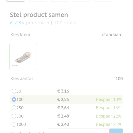
Stel product samen
€ 2,85
per stuk bij 100 stuks
Kies kleur
standaard
Kies aantal
100
50
€ 3,16
100
€ 2,85
Bespaar 10%
250
€ 2,64
Bespaar 16%
500
€ 2,48
Bespaar 22%
1000
€ 2,40
Bespaar 24%