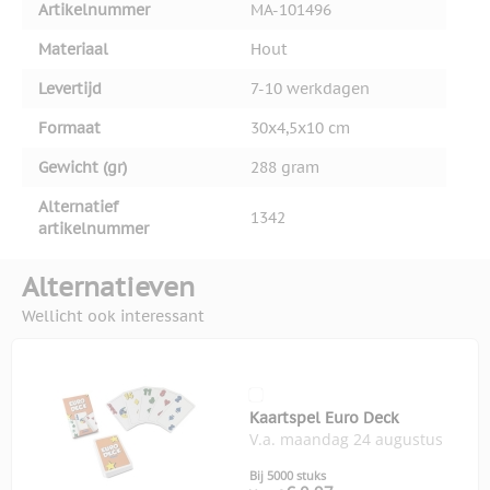
Artikelnummer
MA-101496
Materiaal
Hout
Levertijd
7-10 werkdagen
Formaat
30x4,5x10 cm
Gewicht (gr)
288 gram
Alternatief
1342
artikelnummer
Alternatieven
Wellicht ook interessant
Kaartspel Euro Deck
V.a. maandag 24 augustus
Bij 5000 stuks