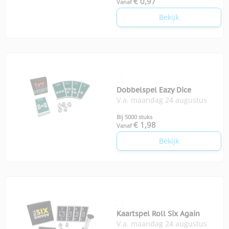
€ 0,97
Vanaf
Bekijk
Dobbelspel Eazy Dice
V.a. maandag 24 augustus
Bij 5000 stuks
€ 1,98
Vanaf
Bekijk
Kaartspel Roll Six Again
V.a. maandag 24 augustus