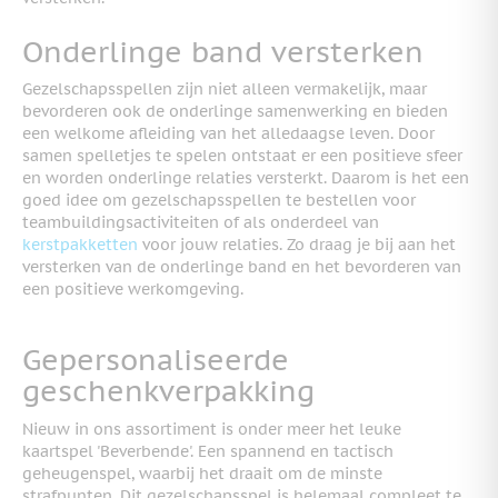
Onderlinge band versterken
Gezelschapsspellen zijn niet alleen vermakelijk, maar
bevorderen ook de onderlinge samenwerking en bieden
een welkome afleiding van het alledaagse leven. Door
samen spelletjes te spelen ontstaat er een positieve sfeer
en worden onderlinge relaties versterkt. Daarom is het een
goed idee om gezelschapsspellen te bestellen voor
teambuildingsactiviteiten of als onderdeel van
kerstpakketten
voor jouw relaties. Zo draag je bij aan het
versterken van de onderlinge band en het bevorderen van
een positieve werkomgeving.
Gepersonaliseerde
geschenkverpakking
Nieuw in ons assortiment is onder meer het leuke
kaartspel 'Beverbende'. Een spannend en tactisch
geheugenspel, waarbij het draait om de minste
strafpunten. Dit gezelschapsspel is helemaal compleet te