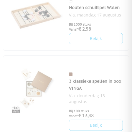
Houten schuifspel Wolen
V.a. maandag 17 augustus
Bij 1000 stuks
€ 2,58
Vanaf
Bekijk
3 klassieke spellen in box
VINGA
V.a. donderdag 13
augustus
Bij 100 stuks
€ 13,48
Vanaf
Bekijk