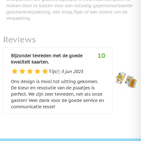
maken door te kiezen voor een volledig gepersonaliseerde
geschenkverpakking, een inlay, flyer of een sleeve om de
verpakking.
Reviews
10
Bijzonder tevreden met de goede
kwaliteit kaarten.
3 juni 2025
Tijs
3 jun 2025
Ons design is mooi tot uitting gekomen.
De kleur en resolutie van de plaatjes is
perfect. We zijn zeer tevreden, net als onze
gasten! Veel dank voor de goede service en
communicatie Jesse!