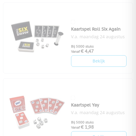
Kaartspel Roll Six Again
V.a. maandag 24 augustus
Bij 5000 stuks
€ 4,47
Vanaf
Bekijk
Kaartspel Yay
V.a. maandag 24 augustus
Bij 5000 stuks
€ 1,98
Vanaf