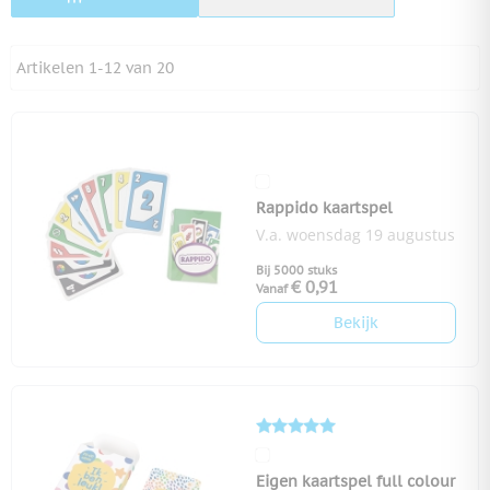
Artikelen
1
-
12
van
20
Rappido kaartspel
V.a. woensdag 19 augustus
Bij 5000 stuks
€ 0,91
Vanaf
Bekijk
Eigen kaartspel full colour