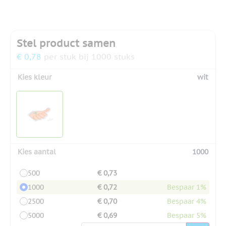
Stel product samen
€ 0,78
per stuk bij 1000 stuks
Kies kleur
wit
Kies aantal
1000
500
€ 0,73
1000
€ 0,72
Bespaar 1%
2500
€ 0,70
Bespaar 4%
5000
€ 0,69
Bespaar 5%