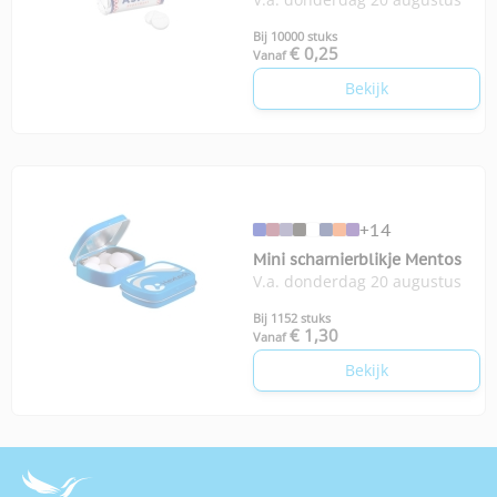
Bij 10000 stuks
€ 0,25
Vanaf
Bekijk
+14
Mini scharnierblikje Mentos
V.a. donderdag 20 augustus
Bij 1152 stuks
€ 1,30
Vanaf
Bekijk