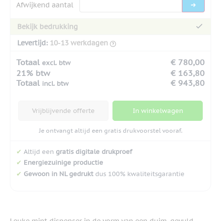
Afwijkend aantal
Bekijk bedrukking
Levertijd:
10-13 werkdagen
Totaal
€ 780,00
excl. btw
21% btw
€ 163,80
Totaal
€ 943,80
incl. btw
Vrijblijvende offerte
In winkelwagen
Je ontvangt altijd een gratis drukvoorstel vooraf.
✔
Altijd een
gratis digitale drukproef
✔
Energiezuinige productie
✔
Gewoon in NL gedrukt
dus 100% kwaliteitsgarantie