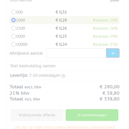
500
€ 0,31
1000
€ 0,28
Bespaar 10%
2500
€ 0,26
Bespaar 16%
5000
€ 0,25
Bespaar 19%
10000
€ 0,24
Bespaar 23%
Afwijkend aantal
Stel bedrukking samen
Levertijd:
7-10 werkdagen
Totaal
€ 280,00
excl. btw
21% btw
€ 58,80
Totaal
€ 338,80
incl. btw
Vrijblijvende offerte
In winkelwagen
Let op: Je hebt (nog) geen bedrukking geselecteerd