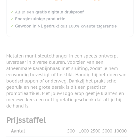
✔
Altijd een
gratis digitale drukproef
✔
Energiezuinige productie
✔
Gewoon in NL gedrukt
dus 100% kwaliteitsgarantie
Metalen munt sleutelhanger in een speels ontwerp,
leverbaar in diverse kleuren. Voorzien van een
afneembare karabijnhaak met sluiting, zodat je hem
eenvoudig bevestigt of losklikt. Handig bij het doen van
boodschappen of onderweg. Dankzij het praktische
gebruik en het grote bereik is dit een praktisch
promotieartikel. Met jouw logo erop geef je klanten en
medewerkers een nuttig relatiegeschenk dat altijd bij
de hand is.
Prijsstaffel
Aantal
500
1000
2500
5000
10000