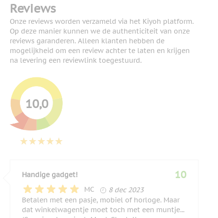
Reviews
Onze reviews worden verzameld via het Kiyoh platform.
Op deze manier kunnen we de authenticiteit van onze
reviews garanderen. Alleen klanten hebben de
mogelijkheid om een review achter te laten en krijgen
na levering een reviewlink toegestuurd.
10,0
10
Handige gadget!
8 december 2023
MC
8 dec 2023
Betalen met een pasje, mobiel of horloge. Maar
dat winkelwagentje moet toch met een muntje...