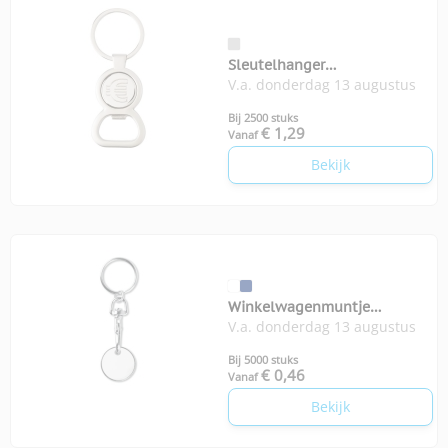
Sleutelhanger
V.a. donderdag 13 augustus
Winkelwagenmunt
Bij 2500 stuks
€ 1,29
Vanaf
Bekijk
Winkelwagenmuntje
V.a. donderdag 13 augustus
Tokenring
Bij 5000 stuks
€ 0,46
Vanaf
Bekijk