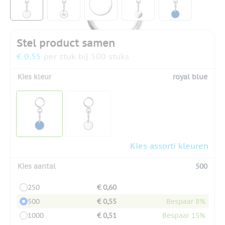
Stel product samen
€ 0,55
per stuk bij 500 stuks
Kies kleur
royal blue
Kies assorti kleuren
Kies aantal
500
250
€ 0,60
500
€ 0,55
Bespaar 8%
1000
€ 0,51
Bespaar 15%