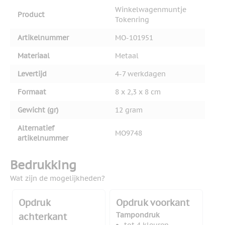
Winkelwagenmuntje
Product
Tokenring
Artikelnummer
MO-101951
Materiaal
Metaal
Levertijd
4-7 werkdagen
Formaat
8 x 2,3 x 8 cm
Gewicht (gr)
12 gram
Alternatief
MO9748
artikelnummer
Bedrukking
Wat zijn de mogelijkheden?
Opdruk
Opdruk voorkant
Tampondruk
achterkant