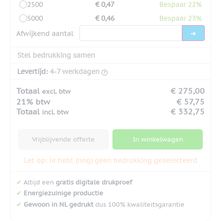
2500
€ 0,47
Bespaar 22%
5000
€ 0,46
Bespaar 23%
Afwijkend aantal
Stel bedrukking samen
Levertijd:
4-7 werkdagen
Totaal
€ 275,00
excl. btw
21% btw
€ 57,75
Totaal
€ 332,75
incl. btw
Vrijblijvende offerte
In winkelwagen
Let op: Je hebt (nog) geen bedrukking geselecteerd
✔
Altijd een
gratis digitale drukproef
✔
Energiezuinige productie
✔
Gewoon in NL gedrukt
dus 100% kwaliteitsgarantie